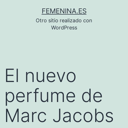
Saltar
FEMENINA.ES
al
Otro sitio realizado con
contenido
WordPress
El nuevo
perfume de
Marc Jacobs