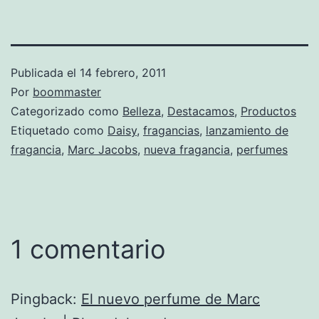
Publicada el
14 febrero, 2011
Por
boommaster
Categorizado como
Belleza
,
Destacamos
,
Productos
Etiquetado como
Daisy
,
fragancias
,
lanzamiento de
fragancia
,
Marc Jacobs
,
nueva fragancia
,
perfumes
1 comentario
Pingback:
El nuevo perfume de Marc