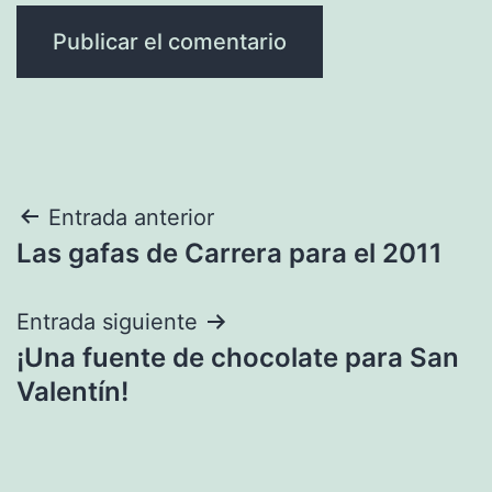
Navegación
Entrada anterior
Las gafas de Carrera para el 2011
de
entradas
Entrada siguiente
¡Una fuente de chocolate para San
Valentín!