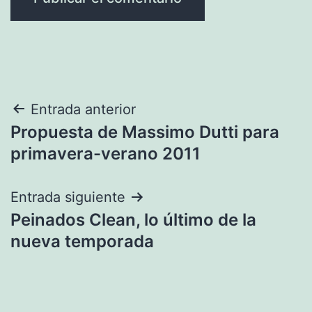
Navegación
Entrada anterior
Propuesta de Massimo Dutti para
de
primavera-verano 2011
entradas
Entrada siguiente
Peinados Clean, lo último de la
nueva temporada