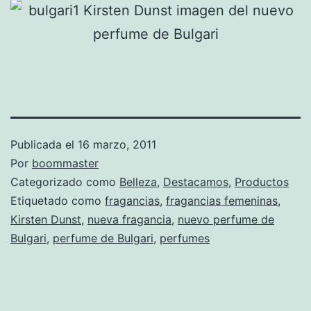
Publicada el
16 marzo, 2011
Por
boommaster
Categorizado como
Belleza
,
Destacamos
,
Productos
Etiquetado como
fragancias
,
fragancias femeninas
,
Kirsten Dunst
,
nueva fragancia
,
nuevo perfume de
Bulgari
,
perfume de Bulgari
,
perfumes