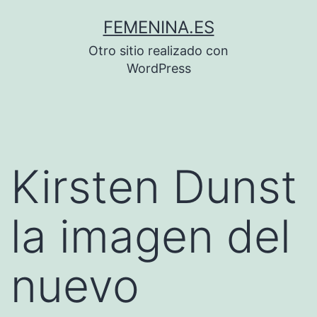
Saltar
FEMENINA.ES
al
Otro sitio realizado con
contenido
WordPress
Kirsten Dunst
la imagen del
nuevo