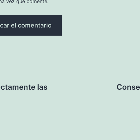
ma vez que comente.
ectamente las
Consej