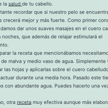
e la
salud
de tu cabello.
tante recordar que si nuestro pelo se encuentr
 crecerá mejor y más fuerte. Como primer cons
damos dar unos suaves masajes en el cuero ca
s noches, que además de relajar estimulará el
nto.
eparar la receta que mencionábamos necesitamo
s de malva y medio vaso de agua. Simplemente
ar las hojas y aplicarlas sobre el cuero cabellud
actuar durante una media hora. Pasado este t
os con abundante agua. Puedes hacerlo una ve
mo, otra
receta
muy efectiva aunque más elabor