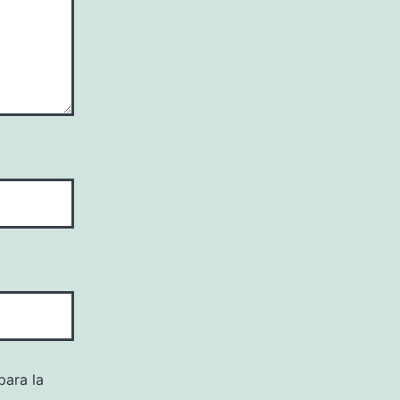
para la