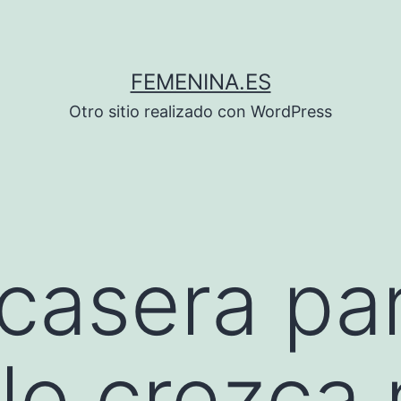
FEMENINA.ES
Otro sitio realizado con WordPress
casera pa
llo crezca