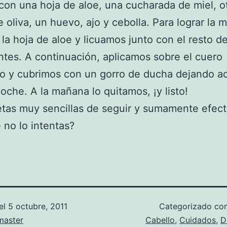
con una hoja de aloe, una cucharada de miel, o
e oliva, un huevo, ajo y cebolla. Para lograr la 
la hoja de aloe y licuamos junto con el resto d
ntes. A continuación, aplicamos sobre el cuero
o y cubrimos con un gorro de ducha dejando a
noche. A la mañana lo quitamos, ¡y listo!
tas muy sencillas de seguir y sumamente efect
 no lo intentas?
el
5 octubre, 2011
Categorizado c
aster
Cabello
,
Cuidados
,
D