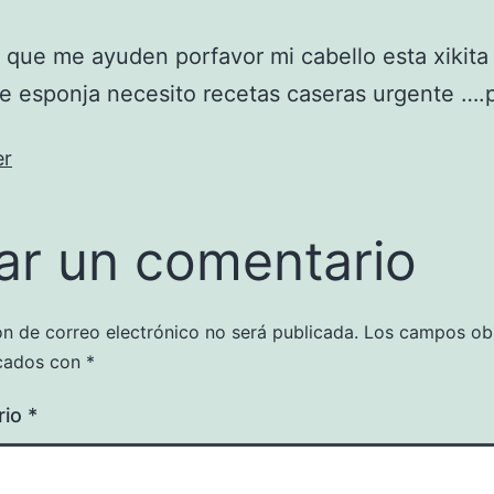
 que me ayuden porfavor mi cabello esta xikita
 esponja necesito recetas caseras urgente ….
er
ar un comentario
ón de correo electrónico no será publicada.
Los campos obl
cados con
*
rio
*