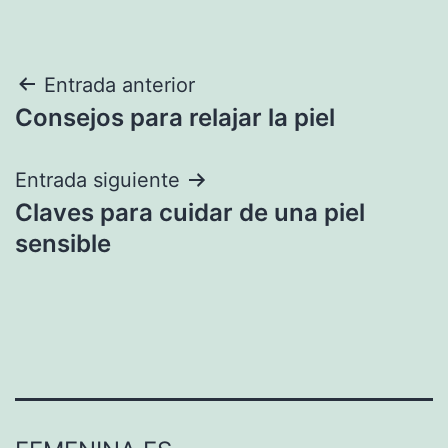
Navegación
Entrada anterior
Consejos para relajar la piel
de
entradas
Entrada siguiente
Claves para cuidar de una piel
sensible