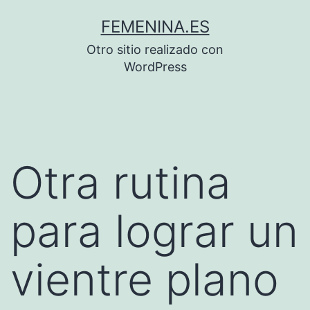
Saltar
FEMENINA.ES
al
Otro sitio realizado con
contenido
WordPress
Otra rutina
para lograr un
vientre plano