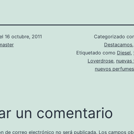
el
16 octubre, 2011
Categorizado c
aster
Destacamos
Etiquetado como
Diesel
,
Loverdrose
,
nuevas 
nuevos perfumes
ar un comentario
ón de correo electrónico no será publicada.
Los campos obl