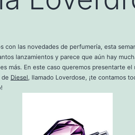
s con las novedades de perfumería, esta sema
antos lanzamientos y parece que aún hay much
es más. En este caso queremos presentarte el
e de
Diesel
, llamado Loverdose, ¡te contamos to
!