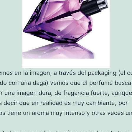
os en la imagen, a través del packaging (el c
ado con una daga) vemos que el perfume busca
r una imagen dura, de fragancia fuerte, aunque
decir que en realidad es muy cambiante, por
s tiene un aroma muy intenso y otras veces u