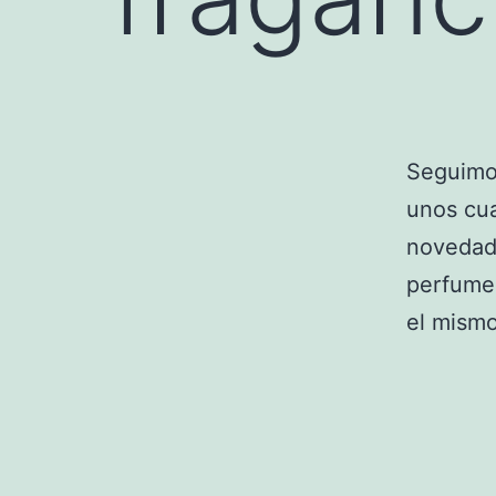
Seguimo
unos cu
novedad
perfum
el mismo