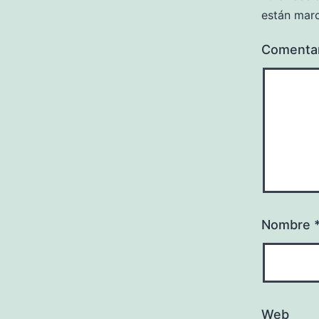
están mar
Comenta
Nombre
Web