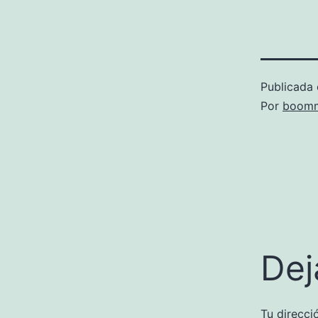
Publicada 
Por
boomm
Dej
Tu direcci