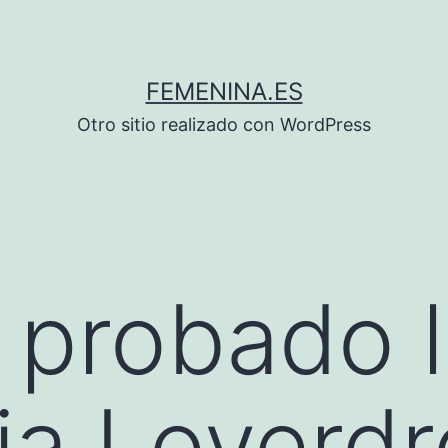
FEMENINA.ES
Otro sitio realizado con WordPress
 probado 
ia Loverd