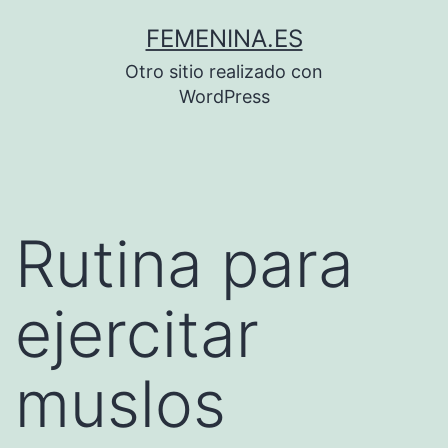
Saltar
FEMENINA.ES
al
Otro sitio realizado con
contenido
WordPress
Rutina para
ejercitar
muslos