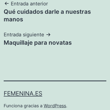
Navegación
Entrada anterior
Qué cuidados darle a nuestras
de
manos
entradas
Entrada siguiente
Maquillaje para novatas
FEMENINA.ES
Funciona gracias a
WordPress
.