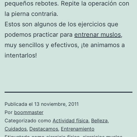
pequeños rebotes. Repite la operación con
la pierna contraria.
Estos son algunos de los ejercicios que
podemos practicar para
entrenar muslos
,
muy sencillos y efectivos, ¡te animamos a
intentarlos!
Publicada el
13 noviembre, 2011
Por
boommaster
Categorizado como
Actividad física
,
Belleza
,
Cuidados
,
Destacamos
,
Entrenamiento
Etiquetado como
ejercicio físico
,
ejercicios muslos
,