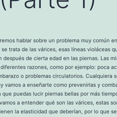
remos hablar sobre un problema muy común en
, se trata de las várices, esas líneas violáceas q
 después de cierta edad en las piernas. Las m
diferentes razones, como por ejemplo: poca ac
embarazo o problemas circulatorios. Cualquiera s
y vamos a enseñarte como prevenirlas y combat
 que puedas lucir piernas bellas por más tiemp
vamos a entender qué son las várices, estas s
ienen la elasticidad que deberían, por lo que se