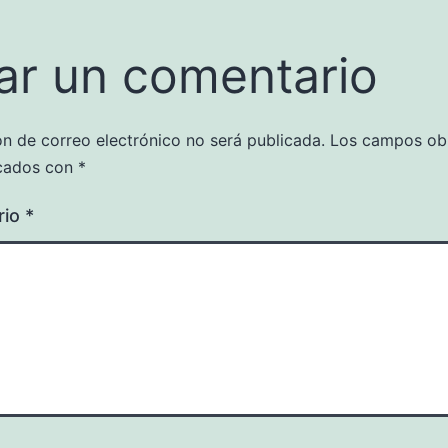
ar un comentario
ón de correo electrónico no será publicada.
Los campos obl
cados con
*
rio
*