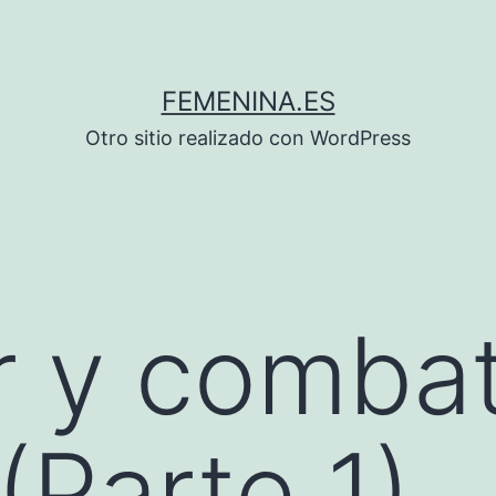
FEMENINA.ES
Otro sitio realizado con WordPress
r y combat
(Parte 1)