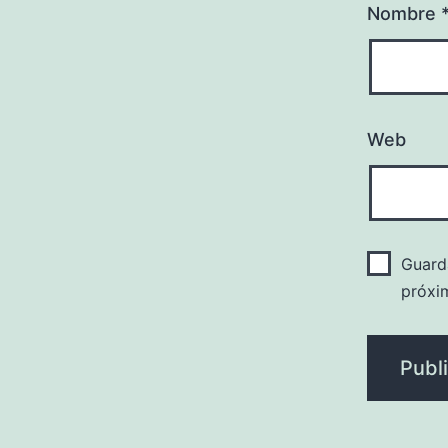
Nombre
Web
Guard
próxi