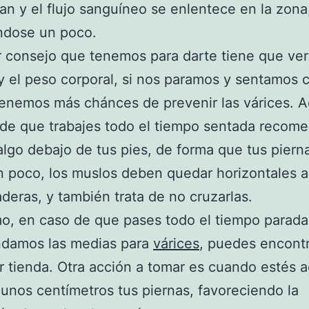
n y el flujo sanguíneo se enlentece en la zona
ndose un poco.
r consejo que tenemos para darte tiene que ver
y el peso corporal, si nos paramos y sentamos
enemos más chánces de prevenir las várices. 
 de que trabajes todo el tiempo sentada reco
algo debajo de tus pies, de forma que tus piern
 poco, los muslos deben quedar horizontales a 
aderas, y también trata de no cruzarlas.
mo, en caso de que pases todo el tiempo parada
damos las medias para
várices
, puedes encontr
r tienda. Otra acción a tomar es cuando estés 
 unos centímetros tus piernas, favoreciendo la