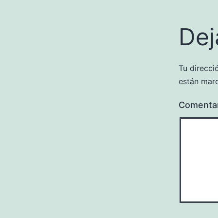
Dej
Tu direcci
están mar
Comenta