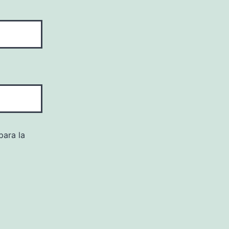
para la