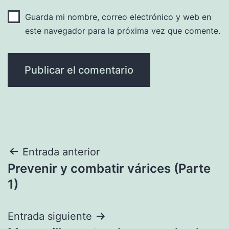
Guarda mi nombre, correo electrónico y web en
este navegador para la próxima vez que comente.
Navegación
Entrada anterior
Prevenir y combatir várices (Parte
de
1)
entradas
Entrada siguiente