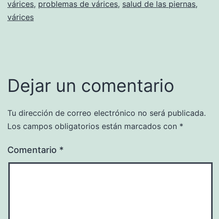
várices
,
problemas de várices
,
salud de las piernas
,
várices
Dejar un comentario
Tu dirección de correo electrónico no será publicada.
Los campos obligatorios están marcados con
*
Comentario
*