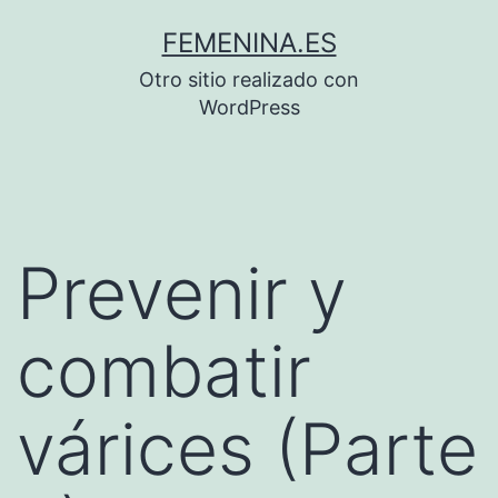
Saltar
FEMENINA.ES
al
Otro sitio realizado con
contenido
WordPress
Prevenir y
combatir
várices (Parte