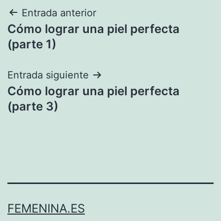
Navegación
Entrada anterior
Cómo lograr una piel perfecta
de
(parte 1)
entradas
Entrada siguiente
Cómo lograr una piel perfecta
(parte 3)
FEMENINA.ES