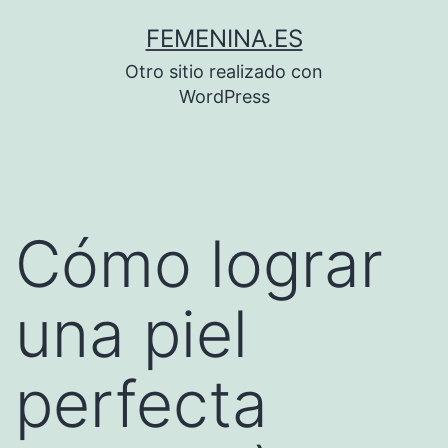
Saltar
FEMENINA.ES
al
Otro sitio realizado con
contenido
WordPress
Cómo lograr
una piel
perfecta