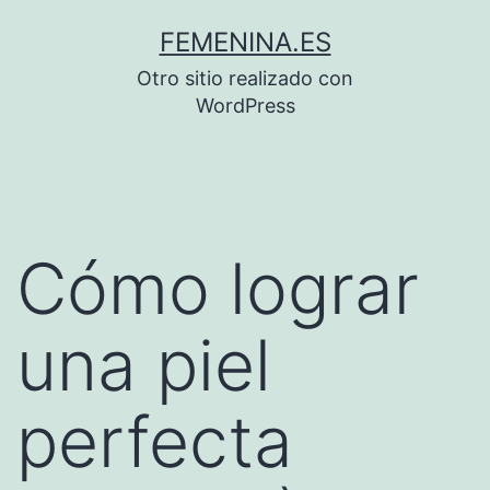
Saltar
FEMENINA.ES
al
Otro sitio realizado con
contenido
WordPress
Cómo lograr
una piel
perfecta