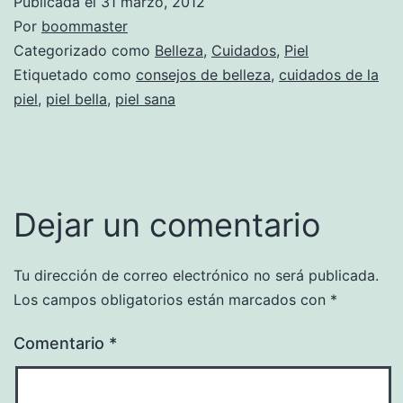
Publicada el
31 marzo, 2012
Por
boommaster
Categorizado como
Belleza
,
Cuidados
,
Piel
Etiquetado como
consejos de belleza
,
cuidados de la
piel
,
piel bella
,
piel sana
Dejar un comentario
Tu dirección de correo electrónico no será publicada.
Los campos obligatorios están marcados con
*
Comentario
*