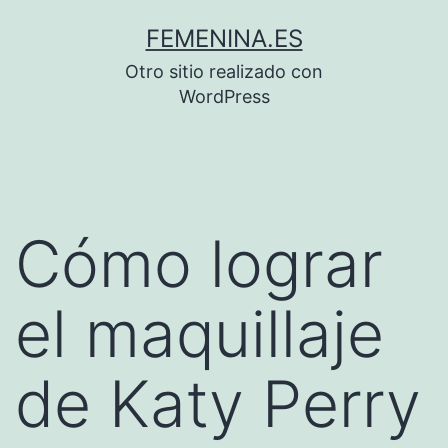
Saltar
FEMENINA.ES
al
Otro sitio realizado con
contenido
WordPress
Cómo lograr
el maquillaje
de Katy Perry