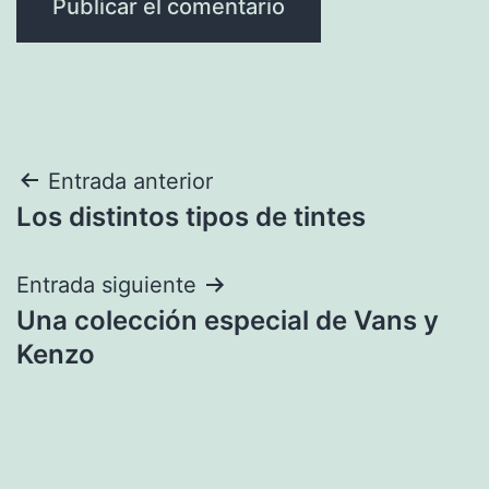
Navegación
Entrada anterior
Los distintos tipos de tintes
de
entradas
Entrada siguiente
Una colección especial de Vans y
Kenzo