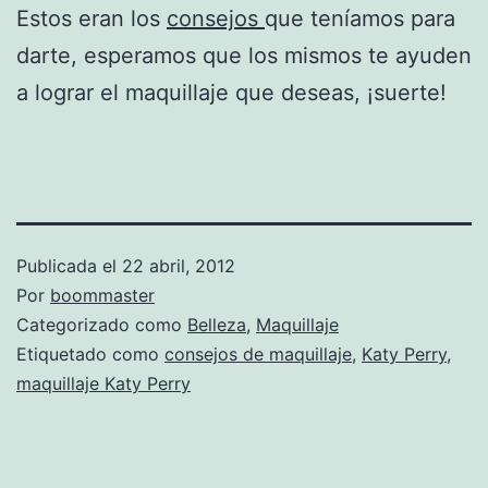
Estos eran los
consejos
que teníamos para
darte, esperamos que los mismos te ayuden
a lograr el maquillaje que deseas, ¡suerte!
Publicada el
22 abril, 2012
Por
boommaster
Categorizado como
Belleza
,
Maquillaje
Etiquetado como
consejos de maquillaje
,
Katy Perry
,
maquillaje Katy Perry