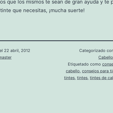
s que los mismos te sean de gran ayuda y te 
l tinte que necesitas, ¡mucha suerte!
el
22 abril, 2012
Categorizado c
aster
Cabello
Etiquetado como
conse
cabello
,
consejos para ti
tintes
,
tintes
,
tintes de ca