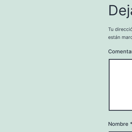
Dej
Tu direcci
están mar
Comenta
Nombre