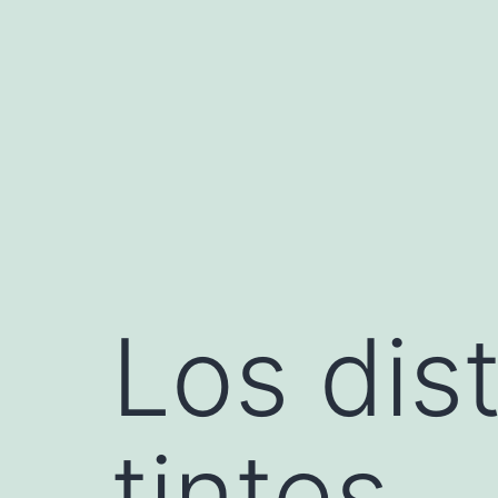
Saltar
al
contenido
Los dist
tintes