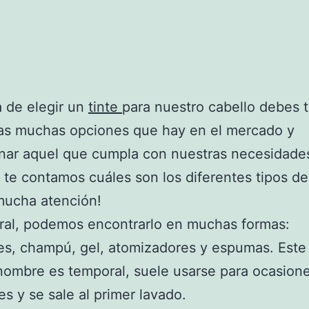
a de elegir un
tinte
para nuestro cabello debes 
las muchas opciones que hay en el mercado y
nar aquel que cumpla con nuestras necesidade
 te contamos cuáles son los diferentes tipos de 
mucha atención!
ral, podemos encontrarlo en muchas formas:
es, champú, gel, atomizadores y espumas. Est
nombre es temporal, suele usarse para ocasion
es y se sale al primer lavado.