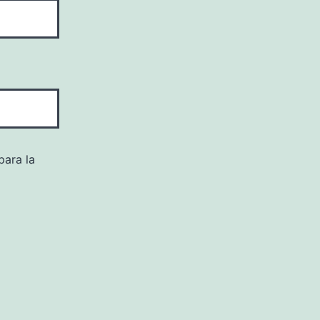
para la