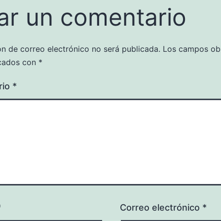
ar un comentario
ón de correo electrónico no será publicada.
Los campos obl
cados con
*
rio
*
*
Correo electrónico
*