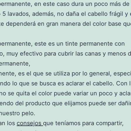
permanente, en este caso dura un poco más de
 5 lavados, además, no daña el cabello frágil y 
te dependerá en gran manera del color base qu
permanente, este es un tinte permanente con
, muy efectivo para cubrir las canas y menos 
permanente,
ente, es el que se utiliza por lo general, espe
ndo lo que se busca es aclarar el cabello. Con 
no se quita el color puede variar un poco y acla
endo del producto que elijamos puede ser dañ
nuestro pelo.
an los
consejos
que teníamos para compartir,