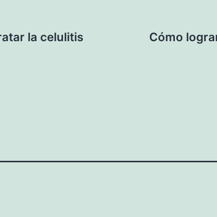
tar la celulitis
Cómo lograr