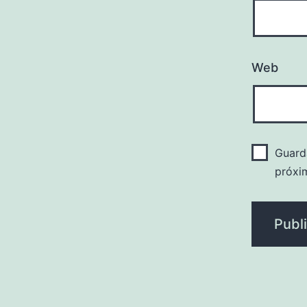
Web
Guard
próxi