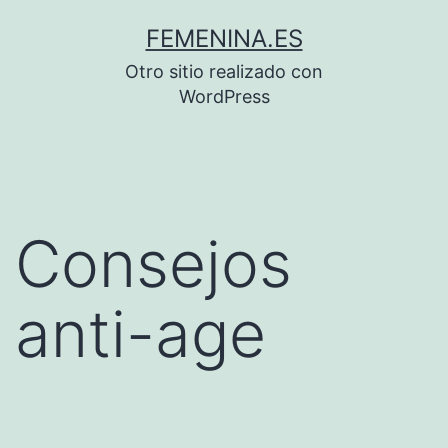
Saltar
FEMENINA.ES
al
Otro sitio realizado con
contenido
WordPress
Consejos
anti-age