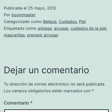
Publicada el
25 mayo, 2012
Por
boommaster
Categorizado como
Belleza
,
Cuidados
,
Piel
Etiquetado como
antiage
,
arrugas
,
cuidados de la piel
,
mascarillas
,
prevenir arrugas
Dejar un comentario
Tu dirección de correo electrónico no será publicada.
Los campos obligatorios están marcados con
*
Comentario
*