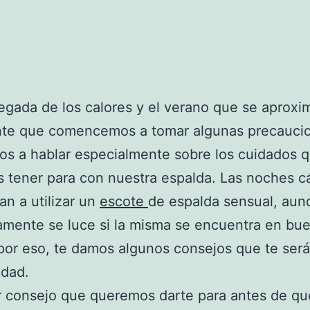
legada de los calores y el verano que se aproxi
nte que comencemos a tomar algunas precauci
s a hablar especialmente sobre los cuidados 
tener para con nuestra espalda. Las noches cá
an a utilizar un
escote
de espalda sensual, aun
amente se luce si la misma se encuentra en bu
por eso, te damos algunos consejos que te ser
idad.
r consejo que queremos darte para antes de qu