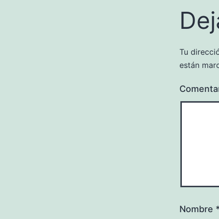
Dej
Tu direcci
están mar
Comenta
Nombre