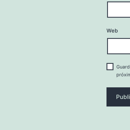
Web
Guard
próxi