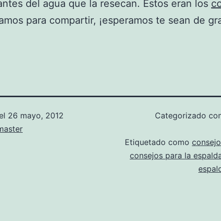
ntes del agua que la resecan. Estos eran los
c
amos para compartir, ¡esperamos te sean de gr
el
26 mayo, 2012
Categorizado c
aster
Etiquetado como
consejo
consejos para la espald
espal