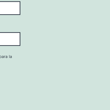
para la