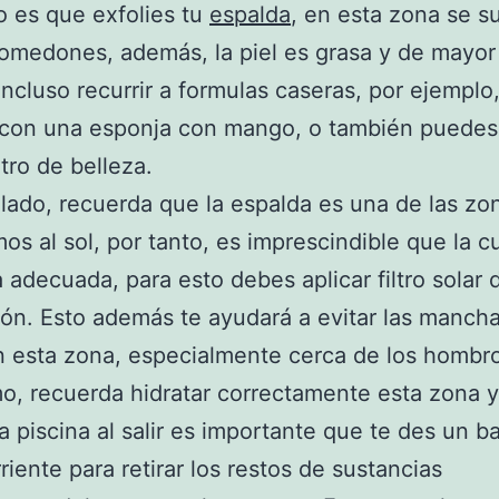
o es que exfolies tu
espalda
, en esta zona se s
omedones, además, la piel es grasa y de mayor 
ncluso recurrir a formulas caseras, por ejemplo
con una esponja con mango, o también puedes 
tro de belleza.
 lado, recuerda que la espalda es una de las zo
s al sol, por tanto, es imprescindible que la 
 adecuada, para esto debes aplicar filtro solar d
ón. Esto además te ayudará a evitar las mancha
 esta zona, especialmente cerca de los hombr
mo, recuerda hidratar correctamente esta zona 
a piscina al salir es importante que te des un 
riente para retirar los restos de sustancias