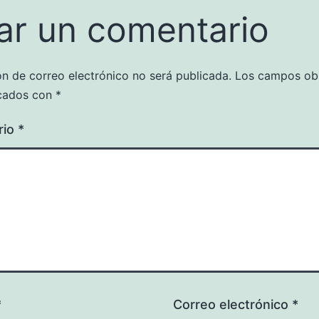
ar un comentario
ón de correo electrónico no será publicada.
Los campos obl
cados con
*
rio
*
*
Correo electrónico
*