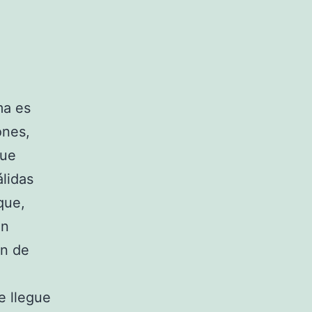
ma es
ones,
que
lidas
que,
en
án de
e llegue