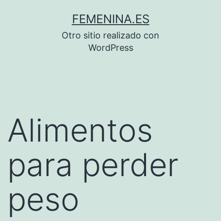
Saltar
FEMENINA.ES
al
Otro sitio realizado con
contenido
WordPress
Alimentos
para perder
peso