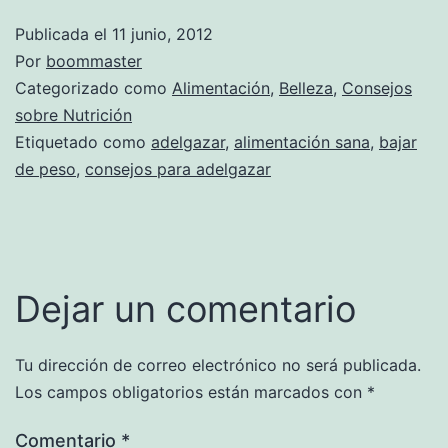
Publicada el
11 junio, 2012
Por
boommaster
Categorizado como
Alimentación
,
Belleza
,
Consejos
sobre Nutrición
Etiquetado como
adelgazar
,
alimentación sana
,
bajar
de peso
,
consejos para adelgazar
Dejar un comentario
Tu dirección de correo electrónico no será publicada.
Los campos obligatorios están marcados con
*
Comentario
*