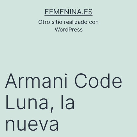
Saltar
FEMENINA.ES
al
Otro sitio realizado con
contenido
WordPress
Armani Code
Luna, la
nueva