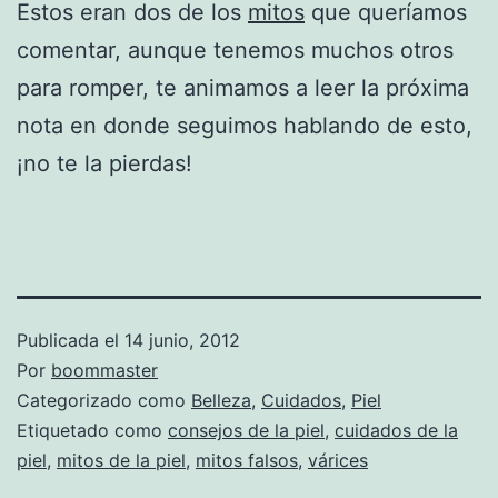
Estos eran dos de los
mitos
que queríamos
comentar, aunque tenemos muchos otros
para romper, te animamos a leer la próxima
nota en donde seguimos hablando de esto,
¡no te la pierdas!
Publicada el
14 junio, 2012
Por
boommaster
Categorizado como
Belleza
,
Cuidados
,
Piel
Etiquetado como
consejos de la piel
,
cuidados de la
piel
,
mitos de la piel
,
mitos falsos
,
várices