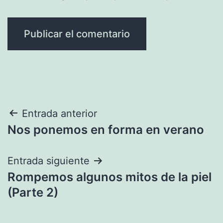
Navegación
Entrada anterior
Nos ponemos en forma en verano
de
entradas
Entrada siguiente
Rompemos algunos mitos de la piel
(Parte 2)