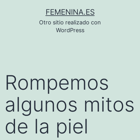
Saltar
FEMENINA.ES
al
Otro sitio realizado con
contenido
WordPress
Rompemos
algunos mitos
de la piel