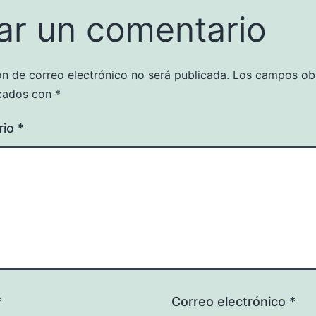
ar un comentario
ón de correo electrónico no será publicada.
Los campos obl
cados con
*
rio
*
*
Correo electrónico
*