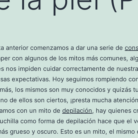
ta anterior comenzamos a dar una serie de
cons
per con algunos de los mitos más comunes, al
es nos impiden cuidar correctamente de nuestr
lsas expectativas. Hoy seguimos rompiendo co
más, los mismos son muy conocidos y quizás t
no de ellos son ciertos, ¡presta mucha atención
mos con un mito de
depilación
, hay quienes 
 cuchilla como forma de depilación hace que el v
ás grueso y oscuro. Esto es un mito, el mismo