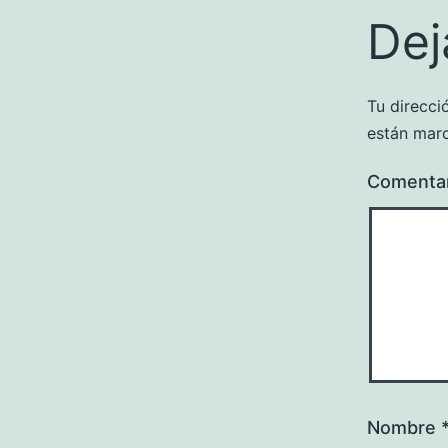
Dej
Tu direcci
están mar
Comenta
Nombre