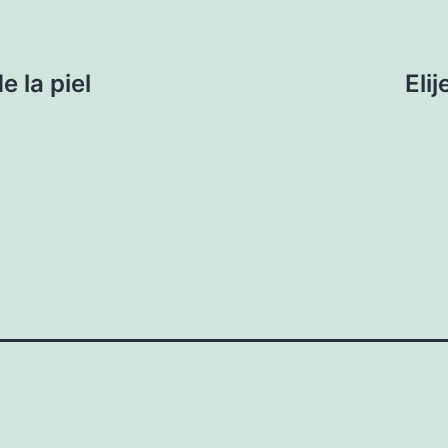
 la piel
Elij