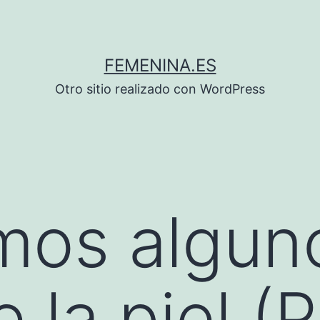
FEMENINA.ES
Otro sitio realizado con WordPress
os algun
 la piel (