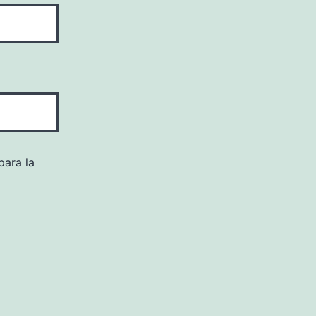
para la