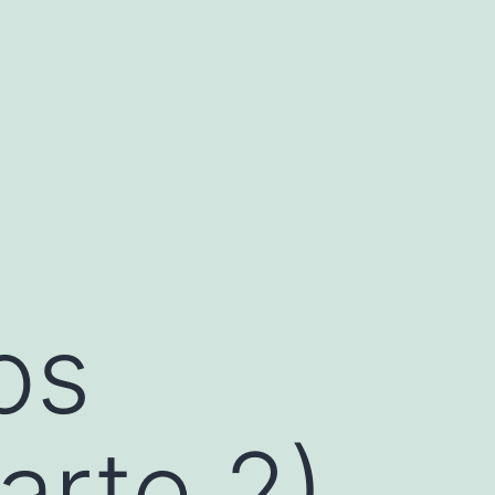
os
Parte 2)