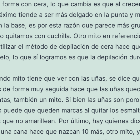
 forma con cera, lo que cambia es que al crece
ximo tiende a ser más delgado en la punta y 
 la base, es por esta razón que parece más gr
o quitamos con cuchilla. Otro mito en referenci
tilizar el método de depilación de cera hace q
lo, lo que sí logramos es que la depilación du
do mito tiene que ver con las uñas, se dice que
s de forma muy seguida hace que las uñas que
ntas, también un mito. Si bien las uñas son poro
o puede que queden marcas al quitar los esmalt
s que no amarillean. Por último, hay quienes di
 una cana hace que nazcan 10 más, otro mito, 