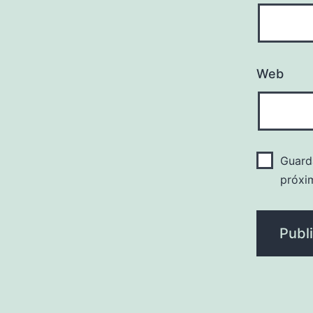
Web
Guard
próxi