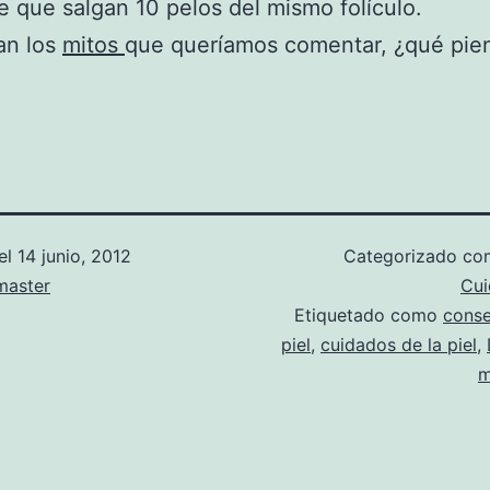
e que salgan 10 pelos del mismo folículo.
an los
mitos
que queríamos comentar, ¿qué pie
el
14 junio, 2012
Categorizado c
aster
Cui
Etiquetado como
conse
piel
,
cuidados de la piel
,
m