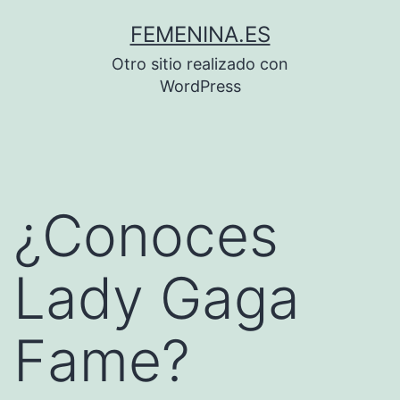
Saltar
FEMENINA.ES
al
Otro sitio realizado con
contenido
WordPress
¿Conoces
Lady Gaga
Fame?