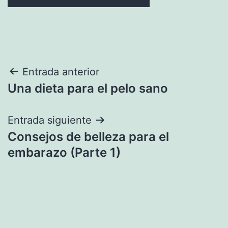
Navegación
Entrada anterior
Una dieta para el pelo sano
de
entradas
Entrada siguiente
Consejos de belleza para el
embarazo (Parte 1)