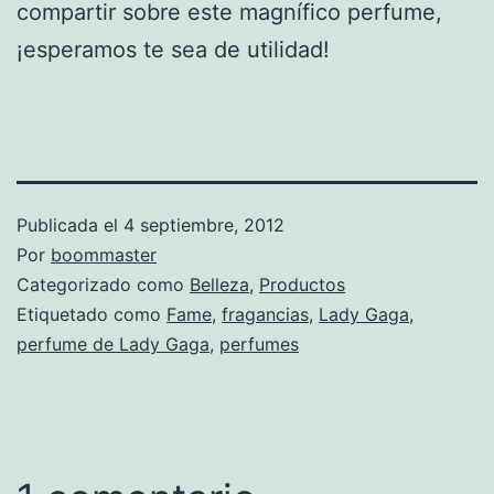
compartir sobre este magnífico perfume,
¡esperamos te sea de utilidad!
Publicada el
4 septiembre, 2012
Por
boommaster
Categorizado como
Belleza
,
Productos
Etiquetado como
Fame
,
fragancias
,
Lady Gaga
,
perfume de Lady Gaga
,
perfumes