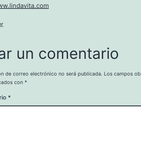
ww.lindavita.com
er
ar un comentario
ón de correo electrónico no será publicada.
Los campos obl
cados con
*
rio
*