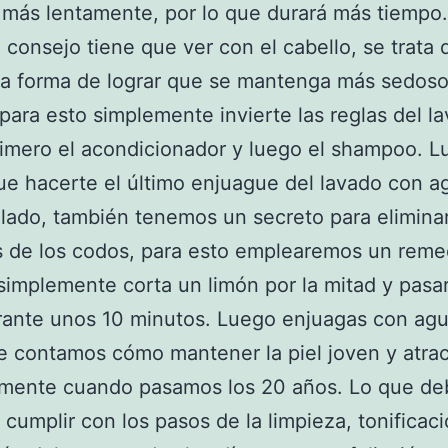
más lentamente, por lo que durará más tiempo.
consejo tiene que ver con el cabello, se trata 
ca forma de lograr que se mantenga más sedoso
, para esto simplemente invierte las reglas del l
rimero el acondicionador y luego el shampoo. L
ue hacerte el último enjuague del lavado con ag
 lado, también tenemos un secreto para eliminar
 de los codos, para esto emplearemos un reme
 simplemente corta un limón por la mitad y pasar
ante unos 10 minutos. Luego enjuagas con agu
te contamos cómo mantener la piel joven y atrac
lmente cuando pasamos los 20 años. Lo que de
 cumplir con los pasos de la limpieza, tonificac