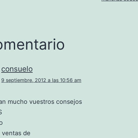
omentario
consuelo
9 septiembre, 2012 a las 10:56 am
an mucho vuestros consejos
S
o
 ventas de