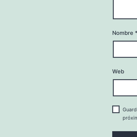
Nombre
Web
Guard
próxi