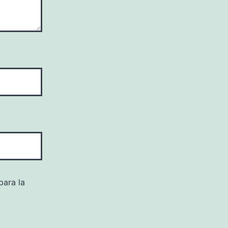
para la