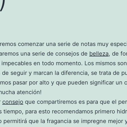
remos comenzar una serie de notas muy especi
aremos una serie de consejos de
belleza
, de f
 impecables en todo momento. Los mismos so
s de seguir y marcan la diferencia, se trata de p
mos pasar por alto y que pueden significar un 
mucha atención!
r
consejo
que compartiremos es para que el pe
 tiempo, para esto recomendamos primero hidra
to permitirá que la fragancia se impregne mejor 