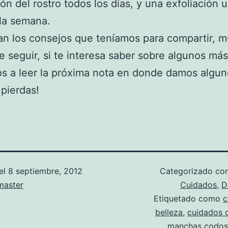
ión del rostro todos los días, y una exfoliación 
la semana.
an los consejos que teníamos para compartir, 
de seguir, si te interesa saber sobre algunos más
s a leer la próxima nota en donde damos algun
 pierdas!
el
8 septiembre, 2012
Categorizado c
aster
Cuidados
,
D
Etiquetado como
c
belleza
,
cuidados d
manchas codos