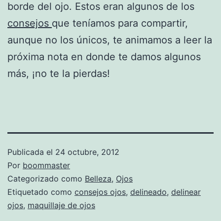
borde del ojo. Estos eran algunos de los
consejos
que teníamos para compartir,
aunque no los únicos, te animamos a leer la
próxima nota en donde te damos algunos
más, ¡no te la pierdas!
Publicada el
24 octubre, 2012
Por
boommaster
Categorizado como
Belleza
,
Ojos
Etiquetado como
consejos ojos
,
delineado
,
delinear
ojos
,
maquillaje de ojos