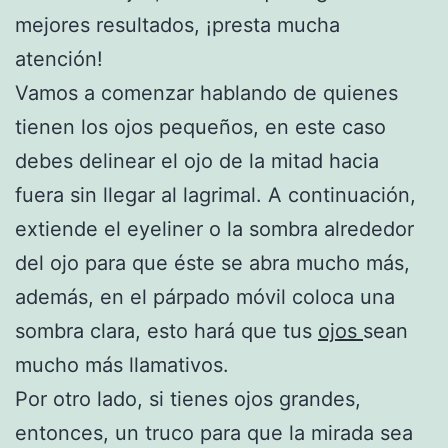
mejores resultados, ¡presta mucha
atención!
Vamos a comenzar hablando de quienes
tienen los ojos pequeños, en este caso
debes delinear el ojo de la mitad hacia
fuera sin llegar al lagrimal. A continuación,
extiende el eyeliner o la sombra alrededor
del ojo para que éste se abra mucho más,
además, en el párpado móvil coloca una
sombra clara, esto hará que tus
ojos
sean
mucho más llamativos.
Por otro lado, si tienes ojos grandes,
entonces, un truco para que la mirada sea