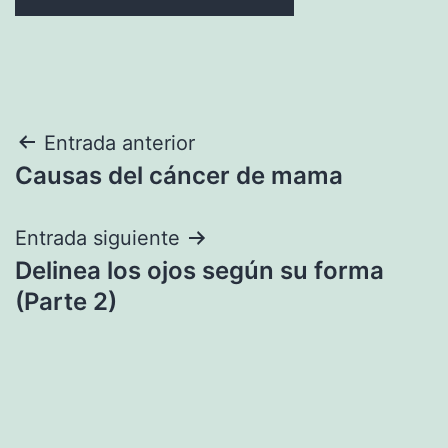
Navegación
Entrada anterior
Causas del cáncer de mama
de
entradas
Entrada siguiente
Delinea los ojos según su forma
(Parte 2)