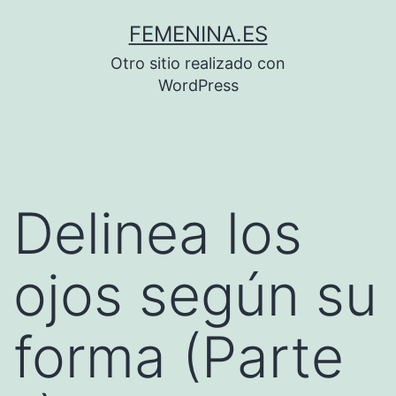
Saltar
FEMENINA.ES
al
Otro sitio realizado con
contenido
WordPress
Delinea los
ojos según su
forma (Parte