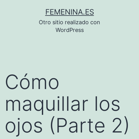
Saltar
FEMENINA.ES
al
Otro sitio realizado con
contenido
WordPress
Cómo
maquillar los
ojos (Parte 2)