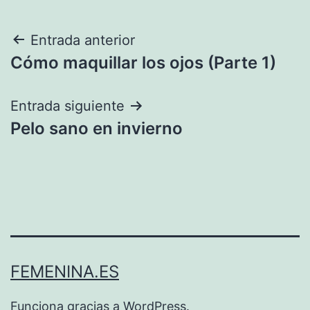
Navegación
Entrada anterior
Cómo maquillar los ojos (Parte 1)
de
entradas
Entrada siguiente
Pelo sano en invierno
FEMENINA.ES
Funciona gracias a
WordPress
.