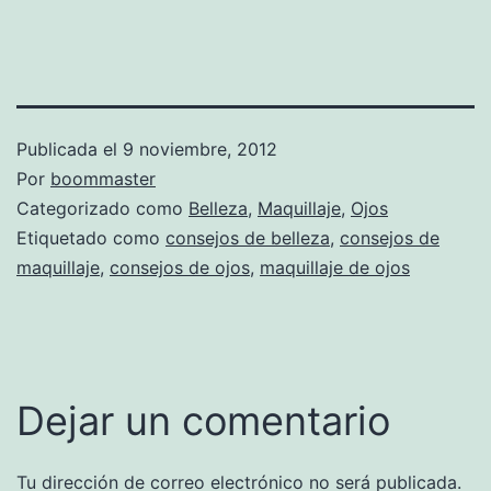
Publicada el
9 noviembre, 2012
Por
boommaster
Categorizado como
Belleza
,
Maquillaje
,
Ojos
Etiquetado como
consejos de belleza
,
consejos de
maquillaje
,
consejos de ojos
,
maquillaje de ojos
Dejar un comentario
Tu dirección de correo electrónico no será publicada.