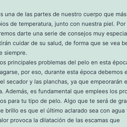
s una de las partes de nuestro cuerpo que más
ios de temperatura, junto con nuestra piel. Por
remos darte una serie de consejos muy especia
tirán cuidar de su salud, de forma que se vea be
e siempre.
os principales problemas del pelo en esta époc
agarse, por eso, durante esta época debemos e
el secador y las planchas, ya que empeorarán e
a. Además, es fundamental que emplees los pr
s para tu tipo de pelo. Algo que te será de gr
le brillo es que el último aclarado sea con agua f
alor provoca la dilatación de las escamas que