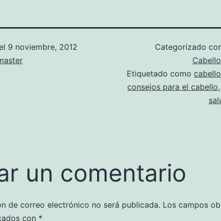
el
9 noviembre, 2012
Categorizado c
aster
Cabello
Etiquetado como
cabello
consejos para el cabello
sal
ar un comentario
ón de correo electrónico no será publicada.
Los campos obl
cados con
*