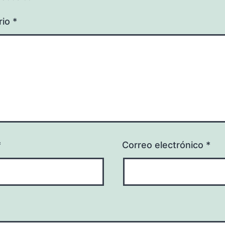
rio
*
*
Correo electrónico
*