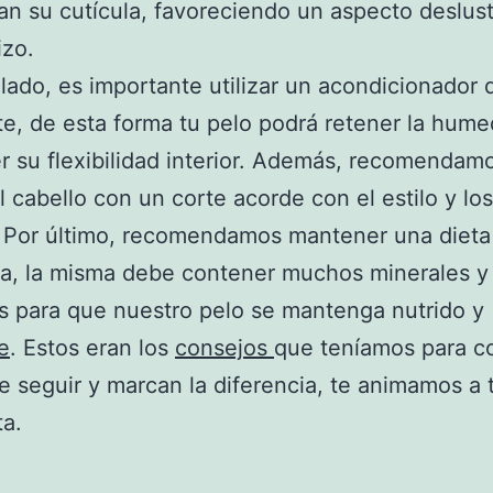
n su cutícula, favoreciendo un aspecto deslus
izo.
 lado, es importante utilizar un acondicionador
te, de esta forma tu pelo podrá retener la hum
 su flexibilidad interior. Además, recomendam
l cabello con un corte acorde con el estilo y lo
. Por último, recomendamos mantener una dieta
a, la misma debe contener muchos minerales y
s para que nuestro pelo se mantenga nutrido y
e
. Estos eran los
consejos
que teníamos para co
de seguir y marcan la diferencia, te animamos a 
a.