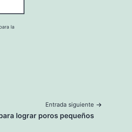
para la
Entrada siguiente
para lograr poros pequeños