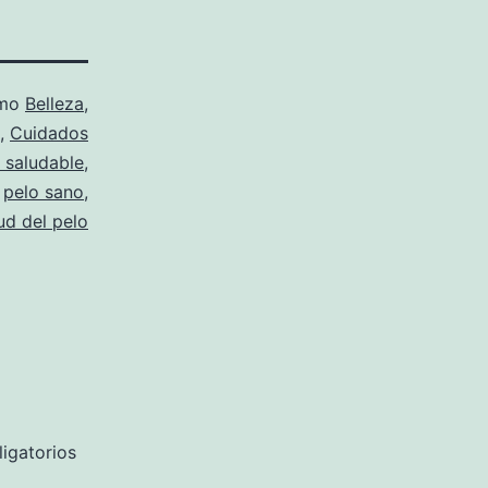
omo
Belleza
,
,
Cuidados
 saludable
,
,
pelo sano
,
ud del pelo
igatorios