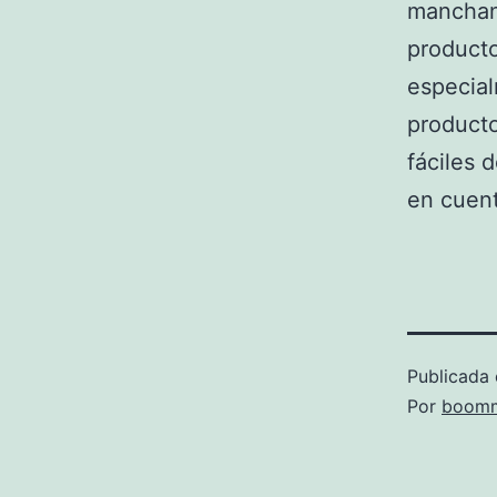
manchand
producto
especial
producto
fáciles 
en cuent
Publicada 
Por
boomm