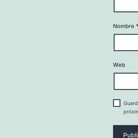
Nombre
Web
Guard
próxi