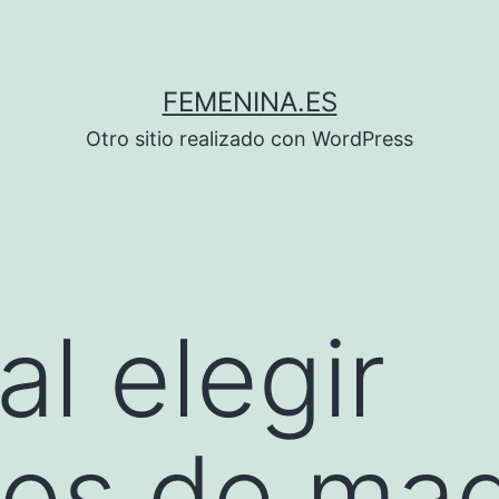
FEMENINA.ES
Otro sitio realizado con WordPress
al elegir
os de maqu