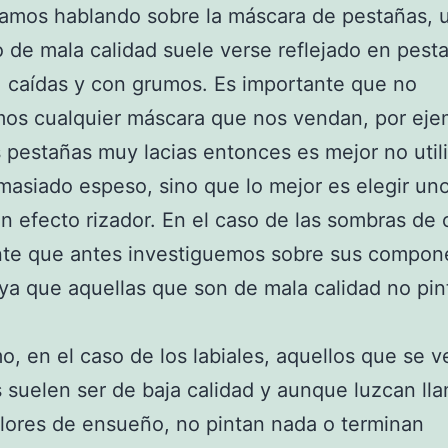
mos hablando sobre la máscara de pestañas, 
 de mala calidad suele verse reflejado en pest
 caídas y con grumos. Es importante que no
s cualquier máscara que nos vendan, por ejem
pestañas muy lacias entonces es mejor no util
masiado espeso, sino que lo mejor es elegir un
on efecto rizador. En el caso de las sombras de 
nte que antes investiguemos sobre sus compon
ya que aquellas que son de mala calidad no pin
mo, en el caso de los labiales, aquellos que se 
s suelen ser de baja calidad y aunque luzcan ll
lores de ensueño, no pintan nada o terminan