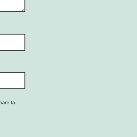
para la