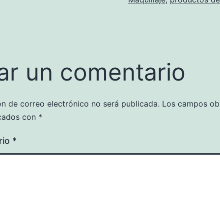
ar un comentario
ón de correo electrónico no será publicada.
Los campos obl
cados con
*
rio
*