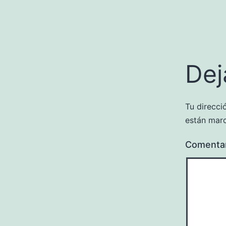
Dej
Tu direcci
están mar
Comenta