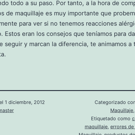
o todo a su paso. Por tanto, a la hora de com
s de maquillaje es muy importante que probem
mente para ver si no tenemos reacciones alérgi
. Estos eran los consejos que teníamos para da
de seguir y marcan la diferencia, te animamos a 
a.
el
1 diciembre, 2012
Categorizado c
aster
Maquillaje
Etiquetado como
c
maquillaje
,
errores de
Maquillaje
,
productos de