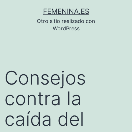
Saltar
FEMENINA.ES
al
Otro sitio realizado con
contenido
WordPress
Consejos
contra la
caída del