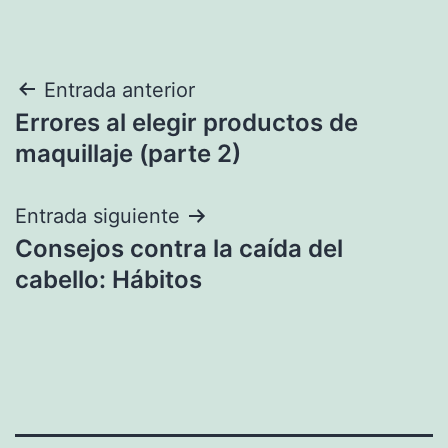
Navegación
Entrada anterior
Errores al elegir productos de
de
maquillaje (parte 2)
entradas
Entrada siguiente
Consejos contra la caída del
cabello: Hábitos