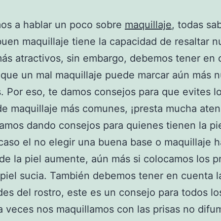
os a hablar un poco sobre
maquillaje
, todas s
uen maquillaje tiene la capacidad de resaltar n
ás atractivos, sin embargo, debemos tener en 
que un mal maquillaje puede marcar aún más n
. Por eso, te damos consejos para que evites l
de maquillaje más comunes, ¡presta mucha aten
os dando consejos para quienes tienen la pie
caso el no elegir una buena base o maquillaje 
 de la piel aumente, aún más si colocamos los 
 piel sucia. También debemos tener en cuenta l
des del rostro, este es un consejo para todos lo
 a veces nos maquillamos con las prisas no dif