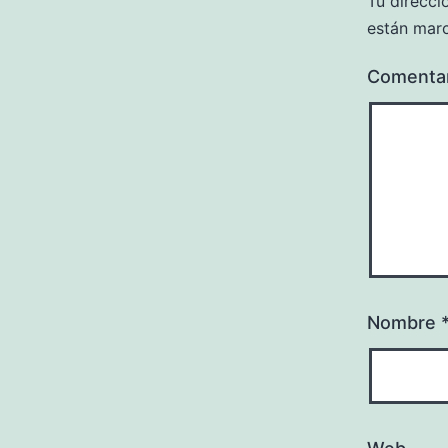
Tu direcci
están mar
Comenta
Nombre