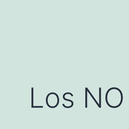
Saltar
al
contenido
Los NO 