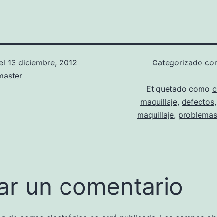
el
13 diciembre, 2012
Categorizado c
aster
Etiquetado como
c
maquillaje
,
defectos
maquillaje
,
problemas
ar un comentario