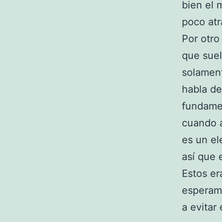
bien el 
poco atr
Por otro
que suel
solament
habla de
fundame
cuando a
es un el
así que 
Estos er
esperamo
a evitar 