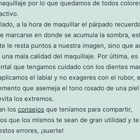
maquillaje por lo que quedamos de todos colore
activo.
 lado, a la hora de maquillar el párpado recuerda
e marcarse en donde se acumula la sombra, es
e le resta puntos a nuestra imagen, sino que 
 una mala calidad del maquillaje. Por última, es
ntal que tengamos cuidado con los dientes m
plicamos el labial y no exageres con el rubor, e
emento que asemeja el tono rosado de una piel
evita los extremos.
an los
consejos
que teníamos para compartir,
s que los mismos te sean de gran utilidad y t
estos errores, ¡suerte!