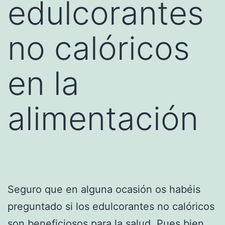
edulcorantes
no calóricos
en la
alimentación
Seguro que en alguna ocasión os habéis
preguntado si los edulcorantes no calóricos
son beneficiosos para la salud. Pues bien,