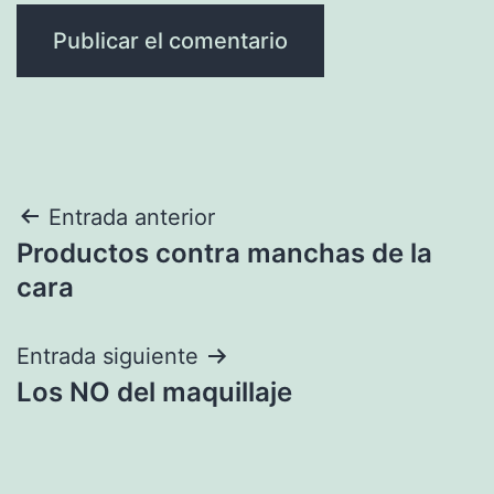
Navegación
Entrada anterior
Productos contra manchas de la
de
cara
entradas
Entrada siguiente
Los NO del maquillaje