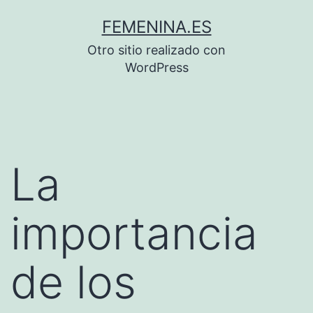
Saltar
FEMENINA.ES
al
Otro sitio realizado con
contenido
WordPress
La
importancia
de los