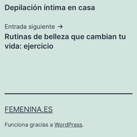
Depilación íntima en casa
de
entradas
Entrada siguiente
Rutinas de belleza que cambian tu
vida: ejercicio
FEMENINA.ES
Funciona gracias a
WordPress
.