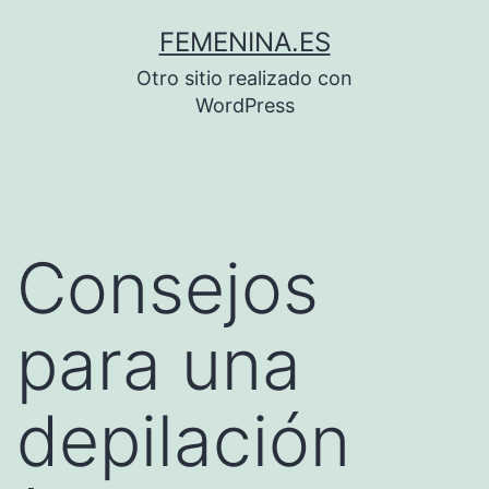
Saltar
FEMENINA.ES
al
Otro sitio realizado con
contenido
WordPress
Consejos
para una
depilación