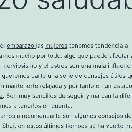
 el
embarazo
las
mujeres
tenemos tendencia a
rnos mucho por todo, algo que puede afectar 
l nerviosismo y el estrés son una mala influenci
 queremos darte una serie de consejos útiles q
án mantenerte relajada y por tanto en un estad
e
. Son muy sencillos de seguir y marcan la dife
mos a tenerlos en cuenta.
amos a recomendarte son algunos consejos del
 Shui, en estos últimos tiempos se ha vuelto m