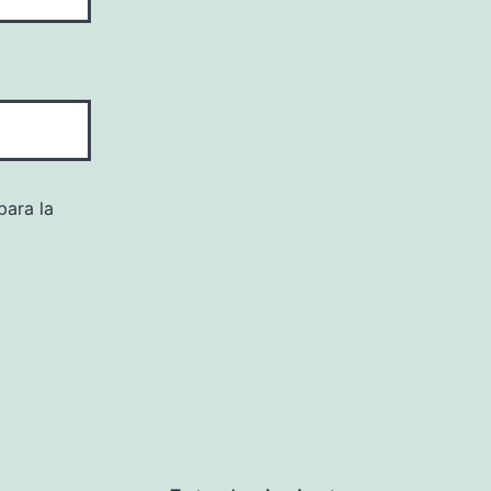
para la