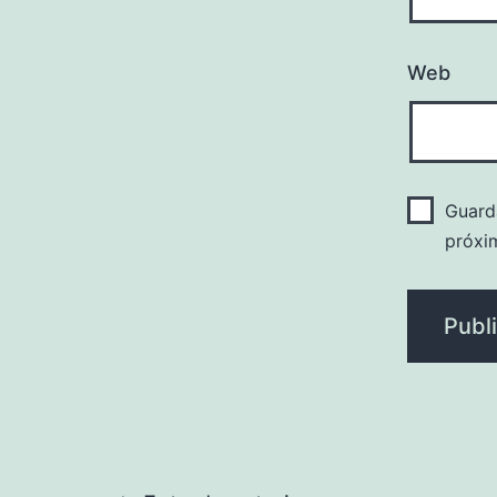
Web
Guard
próxi