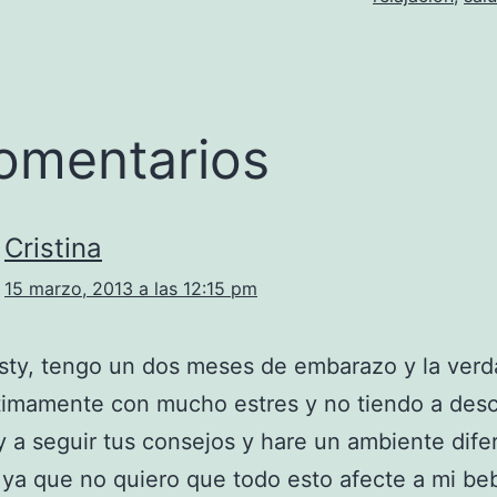
omentarios
Cristina
15 marzo, 2013 a las 12:15 pm
sty, tengo un dos meses de embarazo y la ver
timamente con mucho estres y no tiendo a des
y a seguir tus consejos y hare un ambiente dife
 ya que no quiero que todo esto afecte a mi be