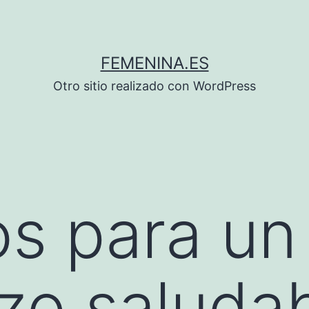
FEMENINA.ES
Otro sitio realizado con WordPress
s para un
zo saluda