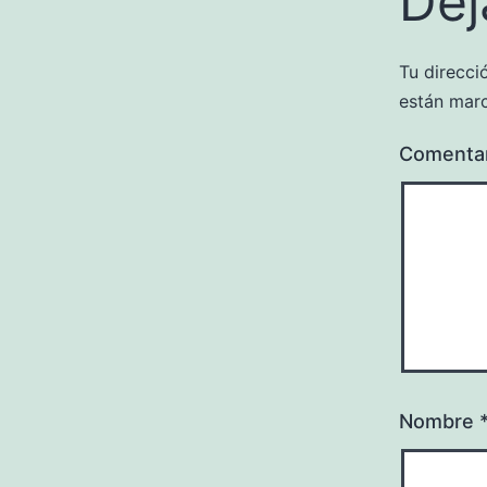
Dej
Tu direcci
están mar
Comenta
Nombre