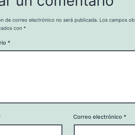
ar un comentario
ón de correo electrónico no será publicada.
Los campos obl
cados con
*
rio
*
*
Correo electrónico
*