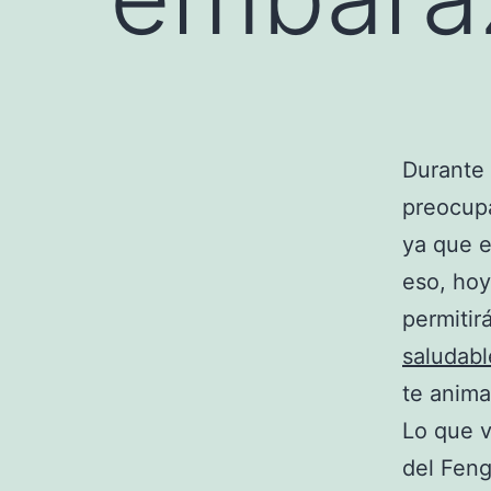
Durante
preocupa
ya que e
eso, hoy
permitir
saludabl
te anima
Lo que v
del Feng