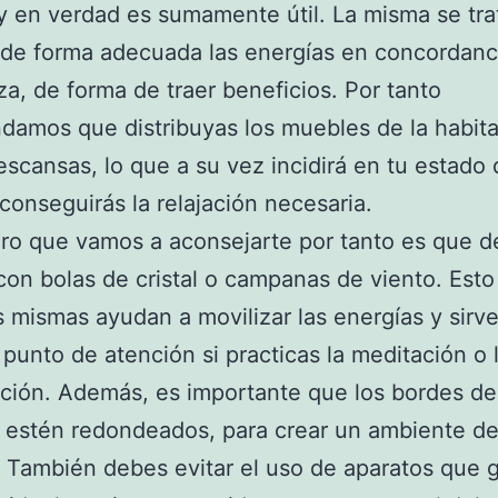
y en verdad es sumamente útil. La misma se tra
de forma adecuada las energías en concordanci
za, de forma de traer beneficios. Por tanto
amos que distribuyas los muebles de la habit
escansas, lo que a su vez incidirá en tu estado
conseguirás la relajación necesaria.
ro que vamos a aconsejarte por tanto es que d
 con bolas de cristal o campanas de viento. Est
s mismas ayudan a movilizar las energías y sir
punto de atención si practicas la meditación o 
ación. Además, es importante que los bordes de
 estén redondeados, para crear un ambiente d
 También debes evitar el uso de aparatos que 