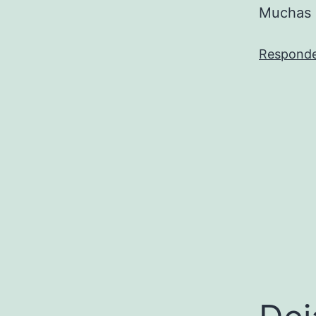
Muchas 
Respond