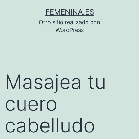
Saltar
FEMENINA.ES
al
Otro sitio realizado con
contenido
WordPress
Masajea tu
cuero
cabelludo