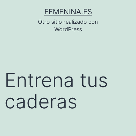
Saltar
FEMENINA.ES
al
Otro sitio realizado con
contenido
WordPress
Entrena tus
caderas