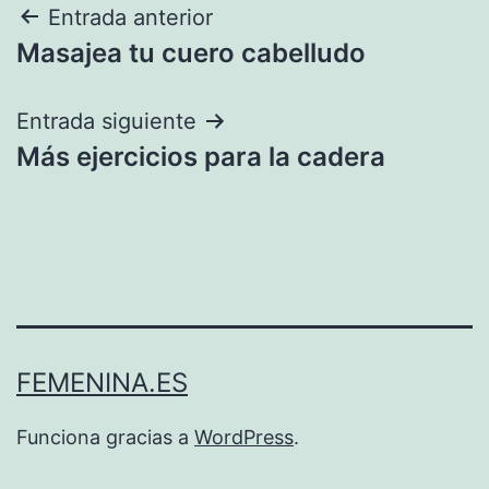
Navegación
Entrada anterior
Masajea tu cuero cabelludo
de
entradas
Entrada siguiente
Más ejercicios para la cadera
FEMENINA.ES
Funciona gracias a
WordPress
.