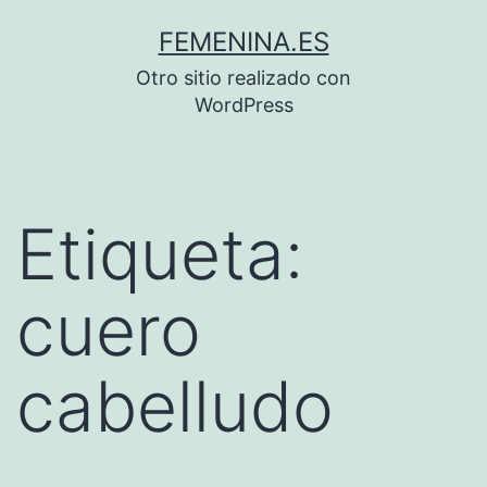
Saltar
FEMENINA.ES
al
Otro sitio realizado con
contenido
WordPress
Etiqueta:
cuero
cabelludo