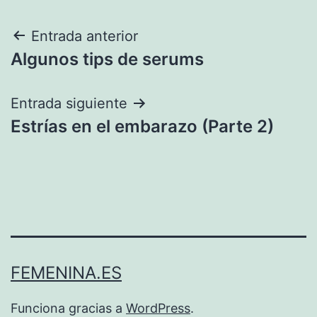
Navegación
Entrada anterior
Algunos tips de serums
de
entradas
Entrada siguiente
Estrías en el embarazo (Parte 2)
FEMENINA.ES
Funciona gracias a
WordPress
.