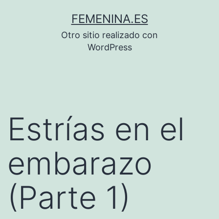
Saltar
FEMENINA.ES
al
Otro sitio realizado con
contenido
WordPress
Estrías en el
embarazo
(Parte 1)