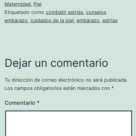
Maternidad
,
Piel
Etiquetado como
combatir estrías
,
consejos
embarazo
,
cuidados de la piel
,
embarazo
,
estrías
Dejar un comentario
Tu dirección de correo electrónico no será publicada.
Los campos obligatorios están marcados con
*
Comentario
*