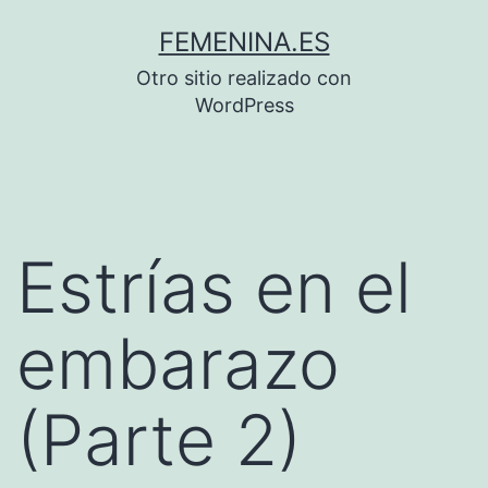
Saltar
FEMENINA.ES
al
Otro sitio realizado con
contenido
WordPress
Estrías en el
embarazo
(Parte 2)