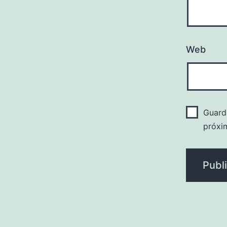
Web
Guard
próxi