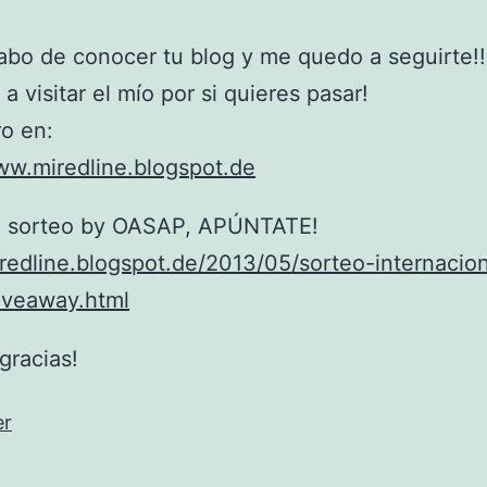
abo de conocer tu blog y me quedo a seguirte!!
 a visitar el mío por si quieres pasar!
o en:
ww.miredline.blogspot.de
e sorteo by OASAP, APÚNTATE!
iredline.blogspot.de/2013/05/sorteo-internacion
iveaway.html
gracias!
er