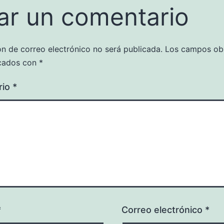
ar un comentario
ón de correo electrónico no será publicada.
Los campos obl
cados con
*
rio
*
*
Correo electrónico
*