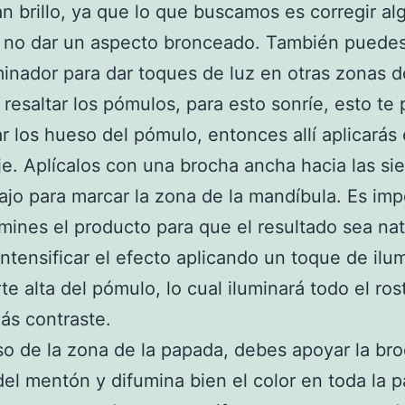
n brillo, ya que lo que buscamos es corregir al
 no dar un aspecto bronceado. También puedes 
minador para dar toques de luz en otras zonas de
resaltar los pómulos, para esto sonríe, esto te 
r los hueso del pómulo, entonces allí aplicarás 
je. Aplícalos con una brocha ancha hacia las si
ajo para marcar la zona de la mandíbula. Es imp
mines el producto para que el resultado sea nat
ntensificar el efecto aplicando un toque de ilu
rte alta del pómulo, lo cual iluminará todo el ros
ás contraste.
so de la zona de la papada, debes apoyar la br
del mentón y difumina bien el color en toda la 