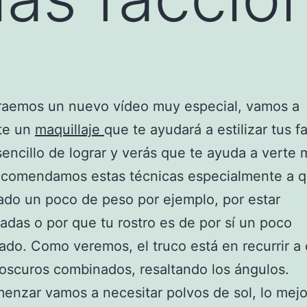
traemos un nuevo vídeo muy especial, vamos a
te un
maquillaje
que te ayudará a estilizar tus f
encillo de lograr y verás que te ayuda a verte
Recomendamos estas técnicas especialmente a 
do un poco de peso por ejemplo, por estar
das o por que tu rostro es de por sí un poco
do. Como veremos, el truco está en recurrir a 
 oscuros combinados, resaltando los ángulos.
enzar vamos a necesitar polvos de sol, lo mejo