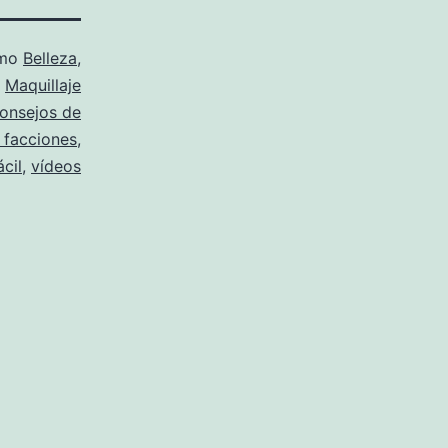
omo
Belleza
,
Maquillaje
onsejos de
r facciones
,
ácil
,
vídeos