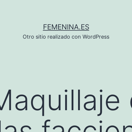
FEMENINA.ES
Otro sitio realizado con WordPress
Maquillaje
 las faccio