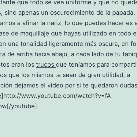
rtante que todo se vea uniforme y que no qued
 sino apenas un oscurecimiento de la papada.
vamos a afinar la nariz, lo que puedes hacer es a
se de maquillaje que hayas utilizado en todo el
n una tonalidad ligeramente más oscura, en f
cta de arriba hacia abajo, a cada lado de tu tabi
stos eran los
trucos
que teníamos para comparti
s que los mismos te sean de gran utilidad, a
ción dejamos el vídeo por si te quedaron dudas
e]http://www.youtube.com/watch?v=fA-
w[/youtube]