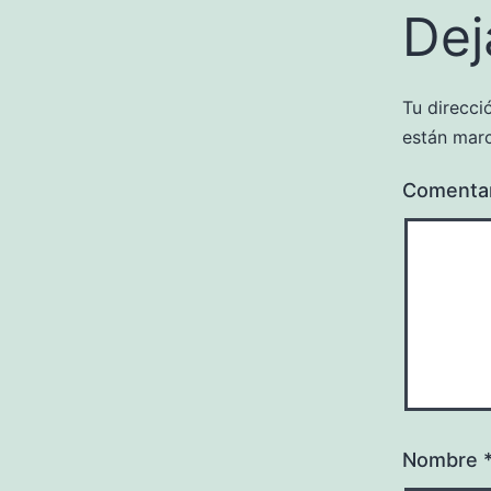
Dej
Tu direcci
están mar
Comenta
Nombre