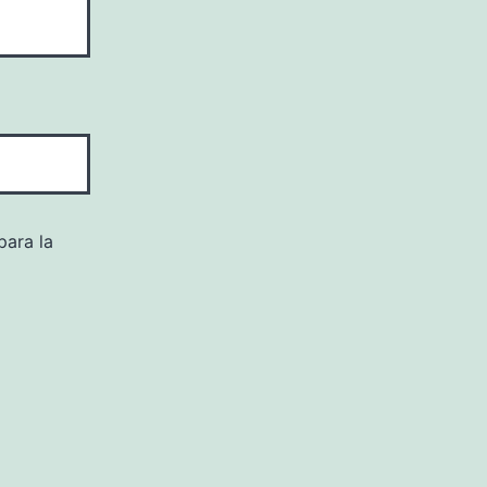
para la