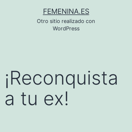
Saltar
FEMENINA.ES
al
Otro sitio realizado con
contenido
WordPress
¡Reconquista
a tu ex!