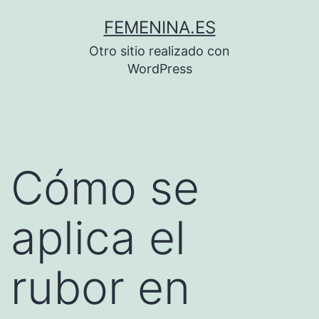
Saltar
FEMENINA.ES
al
Otro sitio realizado con
contenido
WordPress
Cómo se
aplica el
rubor en