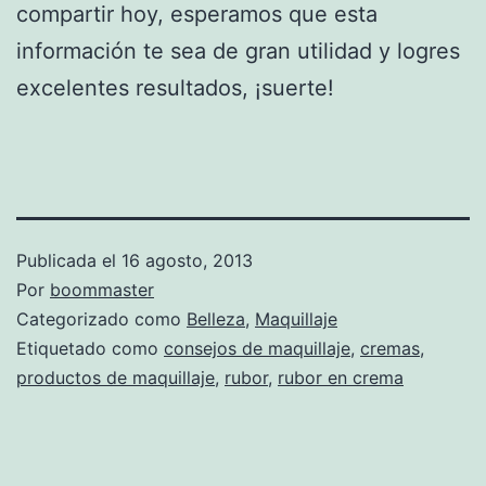
compartir hoy, esperamos que esta
información te sea de gran utilidad y logres
excelentes resultados, ¡suerte!
Publicada el
16 agosto, 2013
Por
boommaster
Categorizado como
Belleza
,
Maquillaje
Etiquetado como
consejos de maquillaje
,
cremas
,
productos de maquillaje
,
rubor
,
rubor en crema