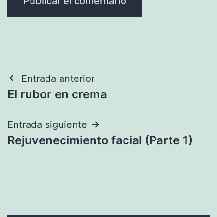
Navegación
Entrada anterior
El rubor en crema
de
entradas
Entrada siguiente
Rejuvenecimiento facial (Parte 1)