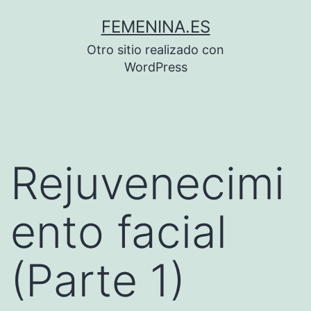
Saltar
FEMENINA.ES
al
Otro sitio realizado con
contenido
WordPress
Rejuvenecimi
ento facial
(Parte 1)