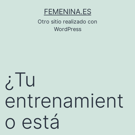
Saltar
FEMENINA.ES
al
Otro sitio realizado con
contenido
WordPress
¿Tu
entrenamient
o está