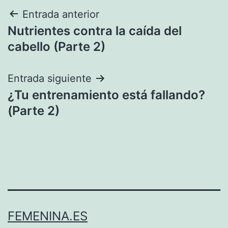
Navegación
Entrada anterior
Nutrientes contra la caída del
de
cabello (Parte 2)
entradas
Entrada siguiente
¿Tu entrenamiento está fallando?
(Parte 2)
FEMENINA.ES