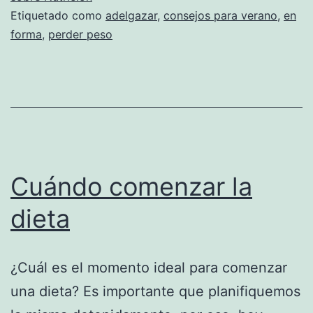
Etiquetado como
adelgazar
,
consejos para verano
,
en
forma
,
perder peso
Cuándo comenzar la
dieta
¿Cuál es el momento ideal para comenzar
una dieta? Es importante que planifiquemos