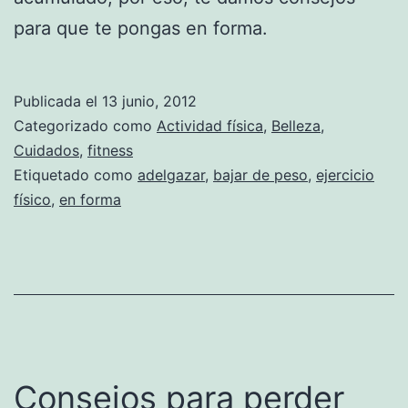
para que te pongas en forma.
Publicada el
13 junio, 2012
Categorizado como
Actividad física
,
Belleza
,
Cuidados
,
fitness
Etiquetado como
adelgazar
,
bajar de peso
,
ejercicio
físico
,
en forma
Consejos para perder