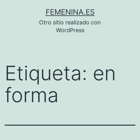
Saltar
FEMENINA.ES
al
Otro sitio realizado con
contenido
WordPress
Etiqueta:
en
forma