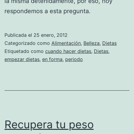
la misma detenidamente, por eso, hoy
respondemos a esta pregunta.
Publicada el
25 enero, 2012
Categorizado como
Alimentación
,
Belleza
,
Dietas
Etiquetado como
cuando hacer dietas
,
Dietas
,
empezar dietas
,
en forma
,
periodo
Recupera tu peso