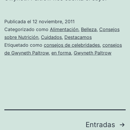
Publicada el
12 noviembre, 2011
Categorizado como
Alimentación
,
Belleza
,
Consejos
sobre Nutrición
,
Cuidados
,
Destacamos
Etiquetado como
consejos de celebridades
,
consejos
de Gwyneth Paltrow
,
en forma
,
Gwyneth Paltrow
Paginación
Entradas