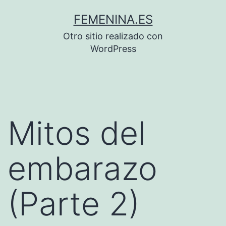
Saltar
FEMENINA.ES
al
Otro sitio realizado con
contenido
WordPress
Mitos del
embarazo
(Parte 2)