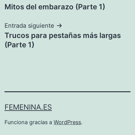
Mitos del embarazo (Parte 1)
de
entradas
Entrada siguiente
Trucos para pestañas más largas
(Parte 1)
FEMENINA.ES
Funciona gracias a
WordPress
.