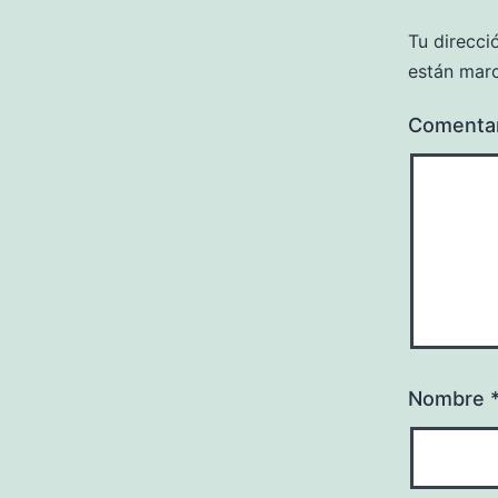
Tu direcci
están mar
Comenta
Nombre