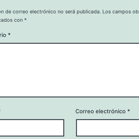
ón de correo electrónico no será publicada.
Los campos obl
cados con
*
rio
*
*
Correo electrónico
*