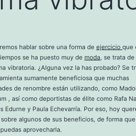
remos hablar sobre una forma de
ejercicio
que 
 tiempos se ha puesto muy de
moda
, se trata de
ma vibratoria. ¿Alguna vez la has probado? Se t
ramienta sumamente beneficiosa que muchas
dades de renombre están utilizando, como Mado
um , así como deportistas de élite como Rafa Na
as Edurne y Paula Echevarría. Por eso, hoy que
 sobre algunos de sus beneficios, de forma que
 puedas aprovecharla.