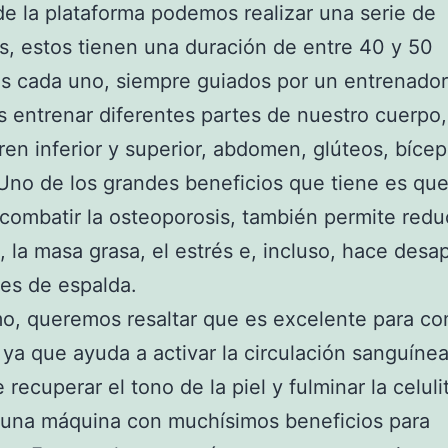
e la plataforma podemos realizar una serie de
os, estos tienen una duración de entre 40 y 50
 cada uno, siempre guiados por un entrenador
entrenar diferentes partes de nuestro cuerpo
tren inferior y superior, abdomen, glúteos, bícep
 Uno de los grandes beneficios que tiene es qu
combatir la osteoporosis, también permite reduc
 la masa grasa, el estrés e, incluso, hace desa
res de espalda.
mo, queremos resaltar que es excelente para com
s, ya que ayuda a activar la circulación sanguíne
recuperar el tono de la piel y fulminar la celulit
 una máquina con muchísimos beneficios para