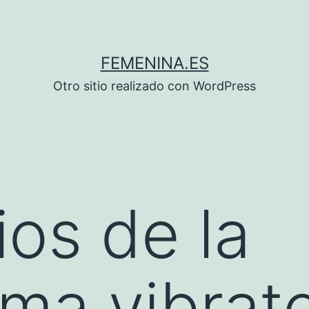
FEMENINA.ES
Otro sitio realizado con WordPress
ios de la
rma vibrato