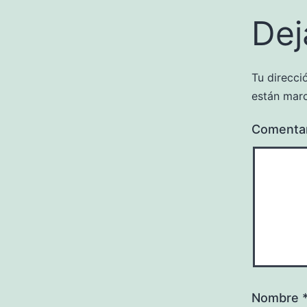
Dej
Tu direcci
están mar
Comenta
Nombre