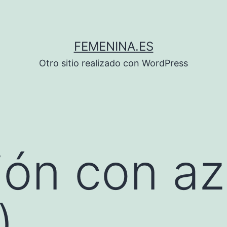
FEMENINA.ES
Otro sitio realizado con WordPress
ión con a
)