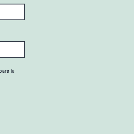
para la