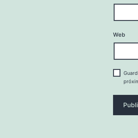
Web
Guard
próxi