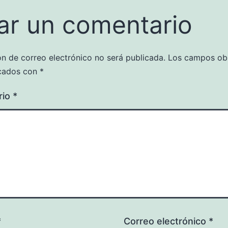
ar un comentario
ón de correo electrónico no será publicada.
Los campos obl
cados con
*
rio
*
*
Correo electrónico
*