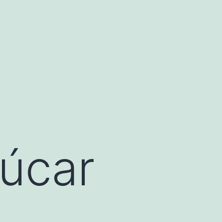
zúcar