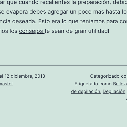
r que cuando recalientes la preparación, debi
se evapora debes agregar un poco más hasta log
ncia deseada. Esto era lo que teníamos para co
mos los
consejos
te sean de gran utilidad!
el
12 diciembre, 2013
Categorizado c
aster
Etiquetado como
Bellez
de depilación
,
Depilación