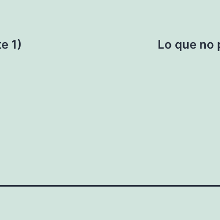
e 1)
Lo que no 