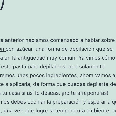
ta anterior habíamos comenzado a hablar sobre 
ión
con azúcar, una forma de depilación que se
a en la antigüedad muy común. Ya vimos cómo
 esta pasta para depilarnos, que solamente
remos unos pocos ingredientes, ahora vamos a
e a aplicarla, de forma que puedas depilarte de
 tu casa si así lo deseas, ¡no te arrepentirás!
os debes cocinar la preparación y esperar a q
e, una vez que logre la temperatura ambiente, c