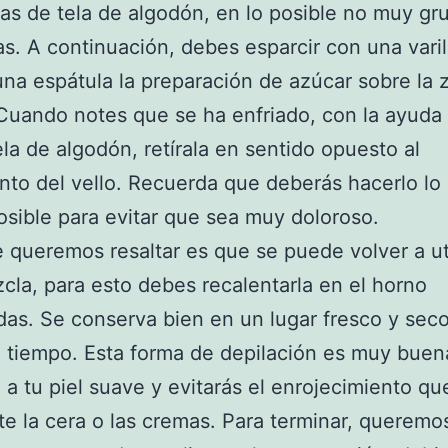
iras de tela de algodón, en lo posible no muy gr
as. A continuación, debes esparcir con una varil
una espátula la preparación de azúcar sobre la 
 Cuando notes que se ha enfriado, con la ayuda 
tela de algodón, retírala en sentido opuesto al
nto del vello. Recuerda que deberás hacerlo lo
osible para evitar que sea muy doloroso.
 queremos resaltar es que se puede volver a uti
cla, para esto debes recalentarla en el horno
as. Se conserva bien en un lugar fresco y seco
 tiempo. Esta forma de depilación es muy buen
 a tu piel suave y evitarás el enrojecimiento q
te la cera o las cremas. Para terminar, queremo