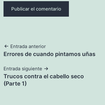
Navegación
Entrada anterior
Errores de cuando pintamos uñas
de
entradas
Entrada siguiente
Trucos contra el cabello seco
(Parte 1)