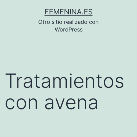
Saltar
FEMENINA.ES
al
Otro sitio realizado con
contenido
WordPress
Tratamientos
con avena