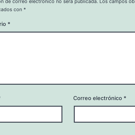
ón de correo electrónico no será publicada.
Los campos obl
cados con
*
rio
*
*
Correo electrónico
*