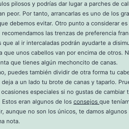
culos pilosos y podrías dar lugar a parches de cal
an peor. Por tanto, arrancarlas es uno de los gr
que debemos evitar. Otro punto a considerar es 
 recomendamos las trenzas de preferencia fra
 que al ir intercaladas podrán ayudarte a disimu
a que unos cabellos van por encima de otros. N
nta que tienes algún mechoncito de canas.
mo, puedes también dividir de otra forma tu cabe
 deja a un lado tu brote de canas y taparlo. Pr
 ocasiones especiales si no gustas de cambiar 
 Estos eran algunos de los
consejos
que teníam
r, aunque no son los únicos, te damos algunos
ma nota.