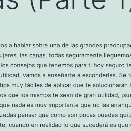
s a hablar sobre una de las grandes preocupa
ujeres, las
canas
, todas seguramente lleguemos
 los consejos que tenemos para ti hoy seguro t
utilidad, vamos a enseñarte a esconderlas. Se t
tips muy fáciles de aplicar que te solucionarán l
s que los mismos te sean de gran utilidad, ¡su
que nada es muy importante que no las arranq
puedas pensar que como son pocas puedes quit
te, cuando en realidad lo que sucederá es que