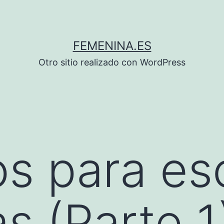
FEMENINA.ES
Otro sitio realizado con WordPress
s para es
s (Parte 1