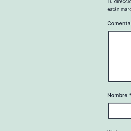
Tu direcci
están mar
Comenta
Nombre