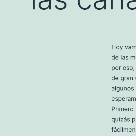
Hoy vamo
de las m
por eso,
de gran 
algunos 
esperamo
Primero 
quizás 
fácilmen