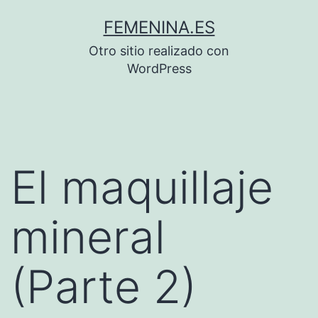
Saltar
FEMENINA.ES
al
Otro sitio realizado con
contenido
WordPress
El maquillaje
mineral
(Parte 2)