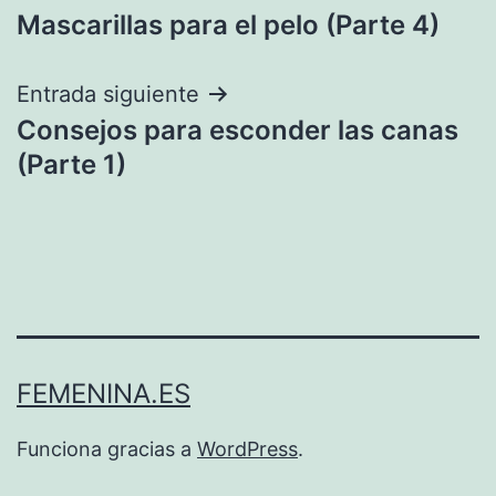
Mascarillas para el pelo (Parte 4)
de
entradas
Entrada siguiente
Consejos para esconder las canas
(Parte 1)
FEMENINA.ES
Funciona gracias a
WordPress
.