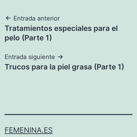
Navegación
Entrada anterior
Tratamientos especiales para el
de
pelo (Parte 1)
entradas
Entrada siguiente
Trucos para la piel grasa (Parte 1)
FEMENINA.ES