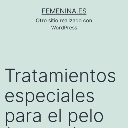
Saltar
FEMENINA.ES
al
Otro sitio realizado con
contenido
WordPress
Tratamientos
especiales
para el pelo