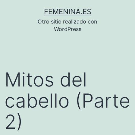
Saltar
FEMENINA.ES
al
Otro sitio realizado con
contenido
WordPress
Mitos del
cabello (Parte
2)