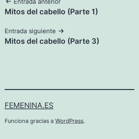
Navegación
Entrada anterior
Mitos del cabello (Parte 1)
de
entradas
Entrada siguiente
Mitos del cabello (Parte 3)
FEMENINA.ES
Funciona gracias a
WordPress
.