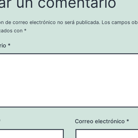
ar un comentario
ón de correo electrónico no será publicada.
Los campos obl
cados con
*
rio
*
*
Correo electrónico
*