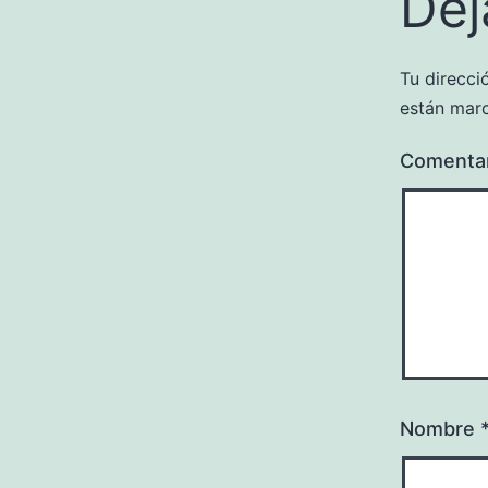
Dej
Tu direcci
están mar
Comenta
Nombre