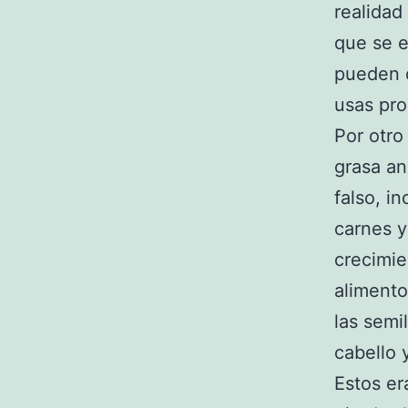
realidad
que se e
pueden o
usas pro
Por otro
grasa an
falso, i
carnes y
crecimie
alimento
las semi
cabello y
Estos er