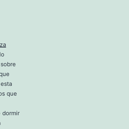
eza
lo
 sobre
 que
 esta
os que
 dormir
n