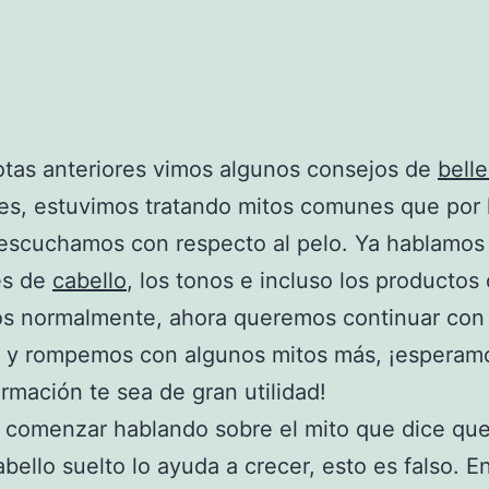
otas anteriores vimos algunos consejos de
bell
es, estuvimos tratando mitos comunes que por 
escuchamos con respecto al pelo. Ya hablamos
es de
cabello
, los tonos e incluso los productos
os normalmente, ahora queremos continuar con
a y rompemos con algunos mitos más, ¡esperam
ormación te sea de gran utilidad!
comenzar hablando sobre el mito que dice que
abello suelto lo ayuda a crecer, esto es falso. E