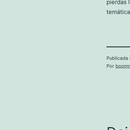
pierdas 
temática
Publicada 
Por
boomm