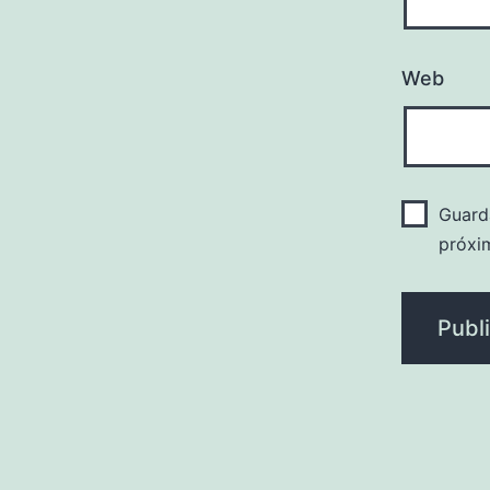
Web
Guard
próxi