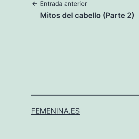
Navegación
Entrada anterior
Mitos del cabello (Parte 2)
de
entradas
FEMENINA.ES