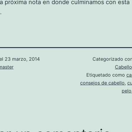
la próxima nota en donde culminamos con esta
.
el
23 marzo, 2014
Categorizado c
aster
Cabello
Etiquetado como
ca
consejos de cabello
,
c
pelo