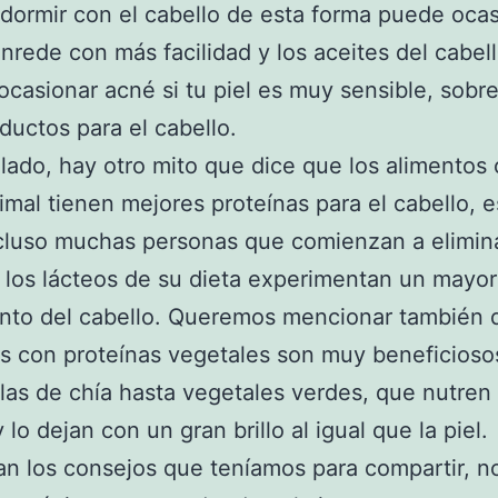
 dormir con el cabello de esta forma puede oca
nrede con más facilidad y los aceites del cabel
casionar acné si tu piel es muy sensible, sobre
ductos para el cabello.
 lado, hay otro mito que dice que los alimentos
imal tienen mejores proteínas para el cabello, e
ncluso muchas personas que comienzan a elimina
 los lácteos de su dieta experimentan un mayor
nto del cabello. Queremos mencionar también 
s con proteínas vegetales son muy beneficioso
llas de chía hasta vegetales verdes, que nutren 
 lo dejan con un gran brillo al igual que la piel.
an los consejos que teníamos para compartir, n