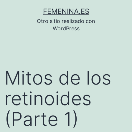
Saltar
FEMENINA.ES
al
Otro sitio realizado con
contenido
WordPress
Mitos de los
retinoides
(Parte 1)